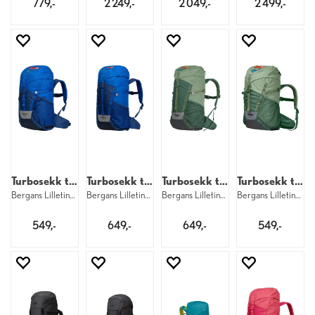
779,-
2 249,-
2 049,-
2 499,-
Turbosekk til barn
Turbosekk til barn
Turbosekk til barn
Turbosekk til barn
Bergans Lilletind 12 Kid 25500 DNT
Bergans Lilletind 18 Kid 25500 DNT
Bergans Lilletind 18 Kid 25319 DNT
Bergans Lilletind 12 Kid 25319 DNT
549,-
649,-
649,-
549,-