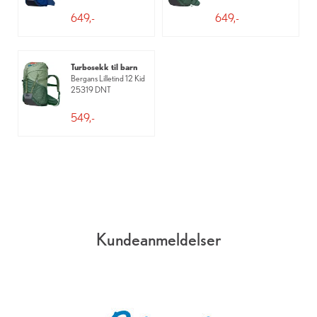
649,-
649,-
Turbosekk til barn
Bergans Lilletind 12 Kid
25319 DNT
549,-
Kundeanmeldelser