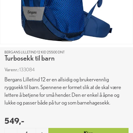
BERGANS LILLETIND 12 KID 25500 DNT
Turbosekk til barn
Varenr.:
133084
Bergans Lilletind 12 er en allsidig og brukervennlig
ryggsekk til barn. Spennene er formet slik at de skal være
lettere å betjene for små hender. Den er enkel å åpne og
lukke og passer både på tur og som barnehagesekk.
549,-