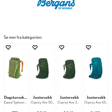
Se mer fra kategorien:
Dagstursekk til barn
Juniorsekk
Juniorsekk
Juniorsekk
Exped Typhoon 15 Kid Forest
Osprey Ace 50 Jr 1075
Osprey Ace 38 Jr 1075
Osprey Ace 65 Jr 1074