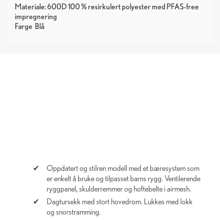
Materiale: 600D 100 % resirkulert polyester med PFAS-free
impregnering
Farge
Blå
Oppdatert og stilren modell med et bæresystem som
er enkelt å bruke og tilpasset barns rygg. Ventilerende
ryggpanel, skulderremmer og hoftebelte i airmesh.
Dagtursekk med stort hovedrom. Lukkes med lokk
og snorstramming.