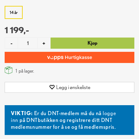
14 år
1 199,-
Kjøp
-
+
1
på lager.
Legg i ønskeliste
VIKTIG:
Er du DNT-medlem må du nå
logge
inn
på DNTbutikken og registrere ditt DNT
medlemsnummer for å se og få medlemspris.