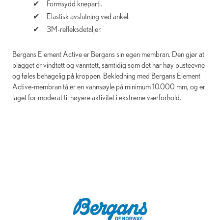
Formsydd kneparti.
Elastisk avslutning ved ankel.
3M-refleksdetaljer.
Bergans Element Active er Bergans sin egen membran. Den gjør at
plagget er vindtett og vanntett, samtidig som det har høy pusteevne
og føles behagelig på kroppen. Bekledning med Bergans Element
Active-membran tåler en vannsøyle på minimum 10.000 mm, og er
laget for moderat til høyere aktivitet i ekstreme værforhold.