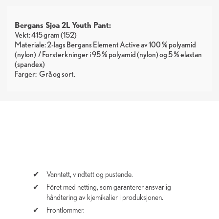
Bergans Sjoa 2L Youth Pant:
Vekt: 415 gram (152)
Materiale: 2-lags Bergans Element Active av 100 % polyamid
(nylon) / Forsterkninger i 95 % polyamid (nylon) og 5 % elastan
(spandex)
Farger:
Grå
sort
Vanntett, vindtett og pustende.
Fôret med netting, som garanterer ansvarlig
håndtering av kjemikalier i produksjonen.
Frontlommer.