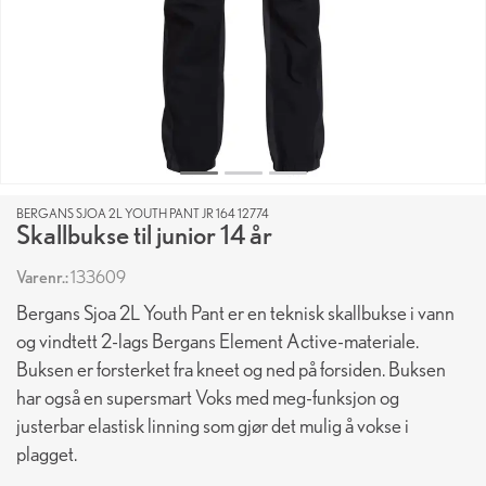
BERGANS SJOA 2L YOUTH PANT JR 164 12774
Skallbukse til junior 14 år
Varenr.:
133609
Bergans Sjoa 2L Youth Pant er en teknisk skallbukse i vann
og vindtett 2-lags Bergans Element Active-materiale.
Buksen er forsterket fra kneet og ned på forsiden. Buksen
har også en supersmart Voks med meg-funksjon og
justerbar elastisk linning som gjør det mulig å vokse i
plagget.