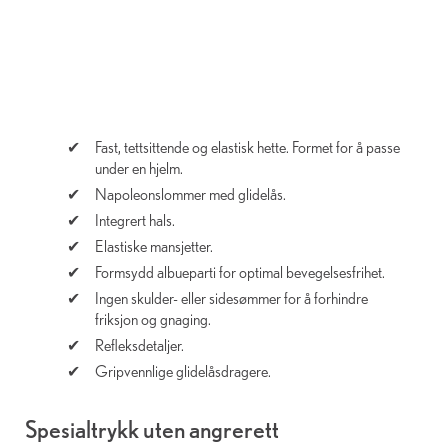
Fast, tettsittende og elastisk hette. Formet for å passe
under en hjelm.
Napoleonslommer med glidelås.
Integrert hals.
Elastiske mansjetter.
Formsydd albueparti for optimal bevegelsesfrihet.
Ingen skulder- eller sidesømmer for å forhindre
friksjon og gnaging.
Refleksdetaljer.
Gripvennlige glidelåsdragere.
Spesialtrykk uten angrerett