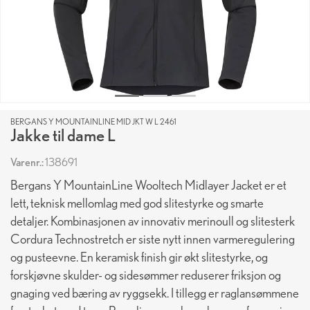
BERGANS Y MOUNTAINLINE MID JKT W L 2461
Jakke til dame L
Varenr.:
138691
Bergans Y MountainLine Wooltech Midlayer Jacket er et
lett, teknisk mellomlag med god slitestyrke og smarte
detaljer. Kombinasjonen av innovativ merinoull og slitesterk
Cordura Technostretch er siste nytt innen varmeregulering
og pusteevne. En keramisk finish gir økt slitestyrke, og
forskjøvne skulder- og sidesømmer reduserer friksjon og
gnaging ved bæring av ryggsekk. I tillegg er raglansømmene