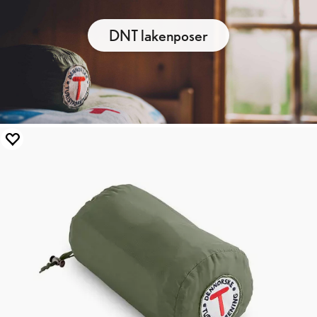
DNT lakenposer