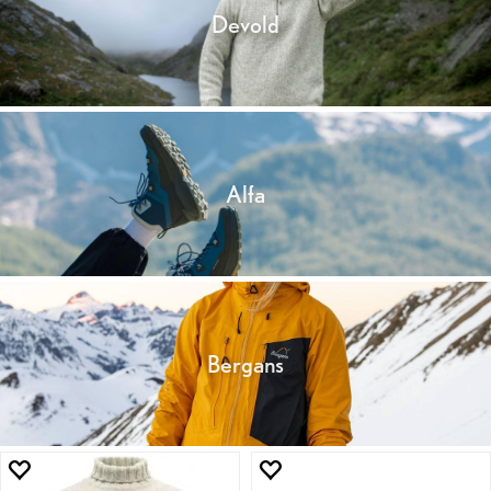
Devold
Alfa
Bergans