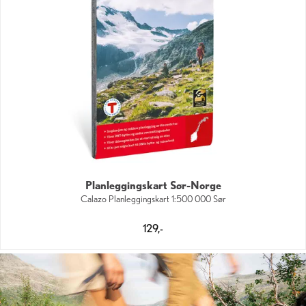
Planleggingskart Sør-Norge
Calazo Planleggingskart 1:500 000 Sør
129,-