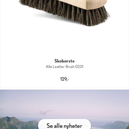
Skobørste
Alfa Leather Brush 0201
129,-
Se alle nyheter