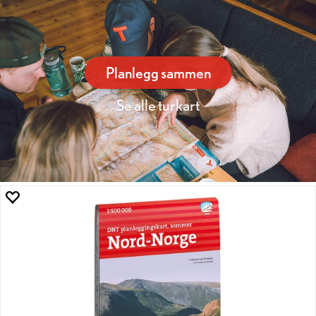
Planlegg sammen
Se alle turkart