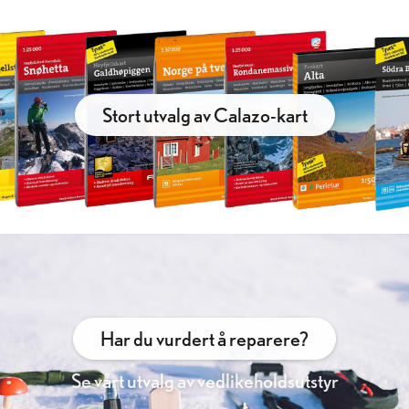
Stort utvalg av Calazo-kart
Har du vurdert å reparere?
Se vårt utvalg av vedlikeholdsutstyr