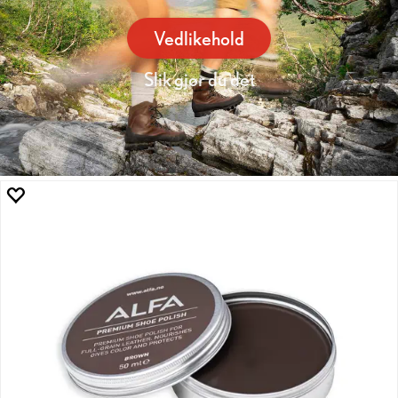
Vedlikehold
Slik gjør du det