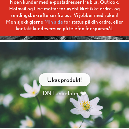
Noen kunder med e-postadresser fra bl.a. Outlook,
Hotmail og Live mottar for øyeblikket ikke ordre- og
sendingsbekreftelser fra oss. Vi jobber med saken!
Men sjekk gjerne
Min side
for status på din ordre, eller
kontakt kundeservice på telefon for spørsmål.
Ukas produkt!
DNT anbefaler ❤️