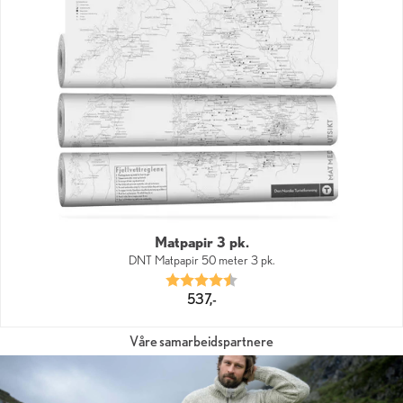
Matpapir 3 pk.
DNT Matpapir 50 meter 3 pk.
Karakter:
4.9 av 5 mulige
537,-
Våre samarbeidspartnere