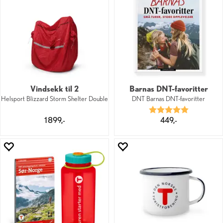
Vindsekk til 2
Barnas DNT-favoritter
Helsport Blizzard Storm Shelter Double
DNT Barnas DNT-favoritter
Karakter:
5.0 av 5 mu
1 899,-
449,-