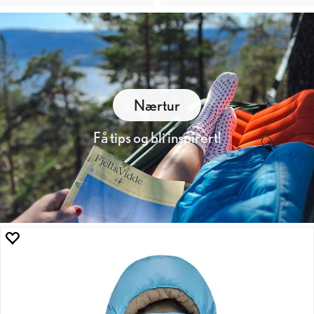
Nærtur
Få tips og bli inspirert!