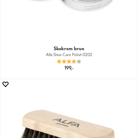
Skokrem brun
Alfa Shoe Care Polish 0202
Karakter:
4.0 av 5 mulige
199,-