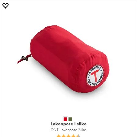
Lakenpose i silke
DNT Lakenpose Silke
Karakter:
4.7 av 5 mulige