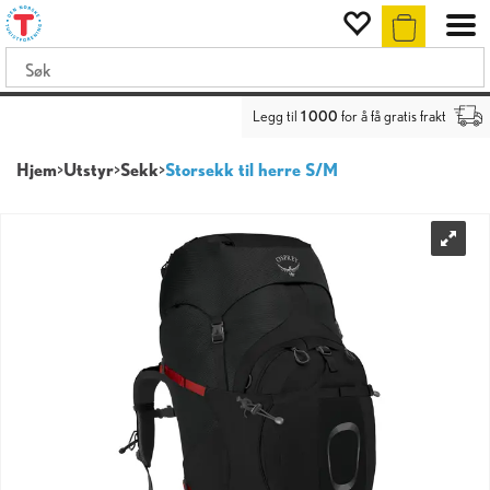
Legg til
1 000
for å få gratis frakt
Hjem
>
Utstyr
>
Sekk
>
Storsekk til herre S/M