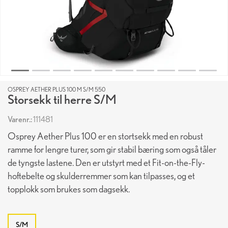
OSPREY AETHER PLUS 100 M S/M 550
Storsekk til herre S/M
Varenr.:
111481
Osprey Aether Plus 100 er en stortsekk med en robust
ramme for lengre turer, som gir stabil bæring som også tåler
de tyngste lastene. Den er utstyrt med et Fit-on-the-Fly-
hoftebelte og skulderremmer som kan tilpasses, og et
topplokk som brukes som dagsekk.
S/M