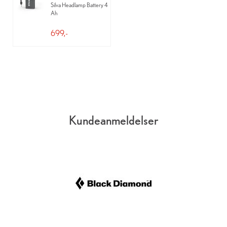
Silva Headlamp Battery 4
Ah
699,-
Kundeanmeldelser