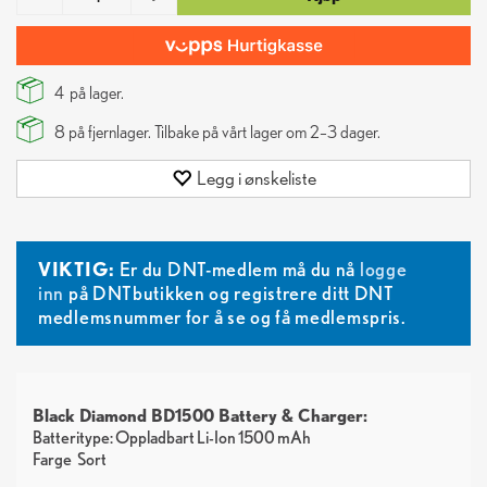
4
på lager.
8
på fjernlager. Tilbake på vårt lager om 2–3 dager.
Legg i ønskeliste
VIKTIG:
Er du DNT-medlem må du nå
logge
inn
på DNTbutikken og registrere ditt DNT
medlemsnummer for å se og få medlemspris.
Black Diamond BD1500 Battery & Charger:
Batteritype: Oppladbart Li-Ion 1500 mAh
Farge
Sort