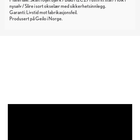
nysølv / Slire i sort okselær med sikkerhetsinnlegg.
Garanti: Livstid mot fabrikasjonsfeil.
Produsert på Geilo i Norge.