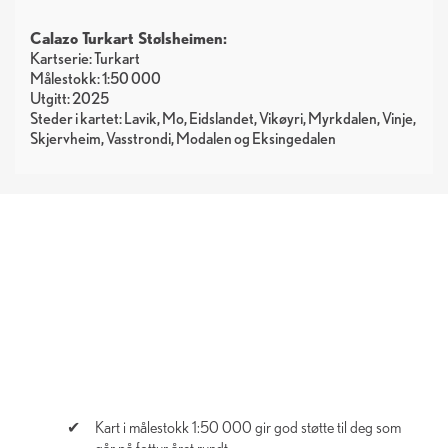
Calazo Turkart Stølsheimen:
Kartserie: Turkart
Målestokk: 1:50 000
Utgitt: 2025
Steder i kartet: Lavik, Mo, Eidslandet, Vikøyri, Myrkdalen, Vinje,
Skjervheim, Vasstrondi, Modalen og Eksingedalen
Kart i målestokk 1:50 000 gir god støtte til deg som