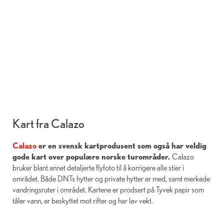
Kart fra Calazo
Calazo
er en svensk kartprodusent som også har veldig
gode kart over populære norske turområder.
Calazo
bruker blant annet detaljerte flyfoto til å korrigere alle stier i
området. Både DNTs hytter og private hytter er med, samt merkede
vandringsruter i området. Kartene er prodsert på Tyvek papir som
tåler vann, er beskyttet mot rifter og har lav vekt.