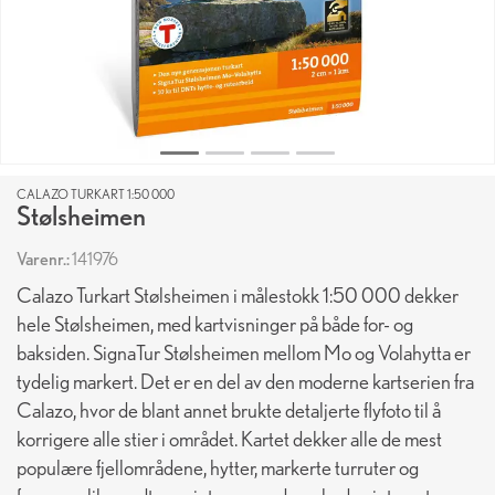
CALAZO TURKART 1:50 000
Stølsheimen
Varenr.:
141976
Calazo Turkart Stølsheimen i målestokk 1:50 000 dekker
hele Stølsheimen, med kartvisninger på både for- og
baksiden. SignaTur Stølsheimen mellom Mo og Volahytta er
tydelig markert. Det er en del av den moderne kartserien fra
Calazo, hvor de blant annet brukte detaljerte flyfoto til å
korrigere alle stier i området. Kartet dekker alle de mest
populære fjellområdene, hytter, markerte turruter og