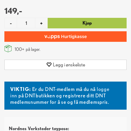
149,-
Kjøp
-
+
100+
på lager.
Legg i ønskeliste
VIKTIG:
Er du DNT-medlem må du nå
logge
inn
på DNTbutikken og registrere ditt DNT
medlemsnummer for å se og få medlemspris.
Nordnes Verksteder tøypose: