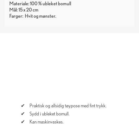
Materiale: 100 % ubleket bomull
Mål: 15 x 20 cm
Farger:
Hvit
mønster
Praktisk og allsidig tøypose med fint trykk.
Sydd i ubleket bomull.
Kan maskinvaskes.