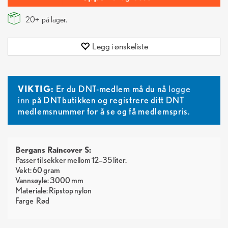
20+
på lager.
Legg i ønskeliste
VIKTIG:
Er du DNT-medlem må du nå
logge
inn
på DNTbutikken og registrere ditt DNT
medlemsnummer for å se og få medlemspris.
Bergans Raincover S:
Passer til sekker mellom 12–35 liter.
Vekt: 60 gram
Vannsøyle: 3000 mm
Materiale: Ripstop nylon
Farge
Rød