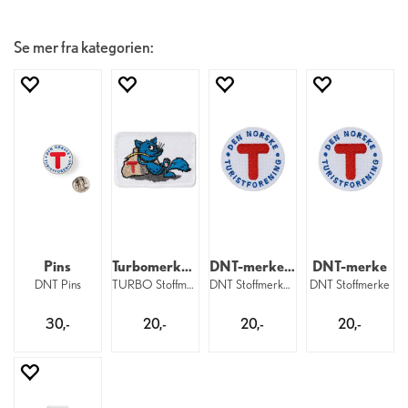
Se mer fra kategorien:
Pins
Turbomerke med lim
DNT-merke med lim
DNT-merke
DNT Pins
TURBO Stoffmerke med lim
DNT Stoffmerke med lim
DNT Stoffmerke
30,-
20,-
20,-
20,-