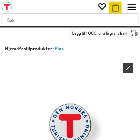
Legg til
1 000
for å få gratis frakt
Hjem
>
Profilprodukter
>
Pins