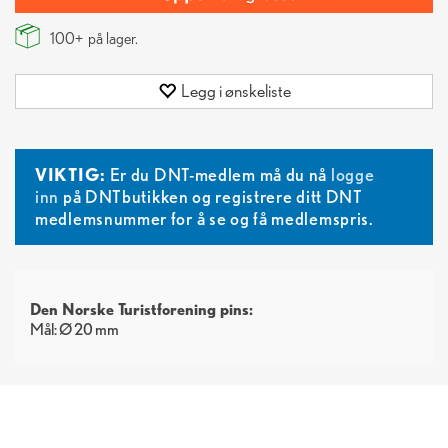
100+
på lager.
Legg i ønskeliste
VIKTIG:
Er du DNT-medlem må du nå
logge
inn
på DNTbutikken og registrere ditt DNT
medlemsnummer for å se og få medlemspris.
Den Norske Turistforening pins:
Mål: Ø 20 mm