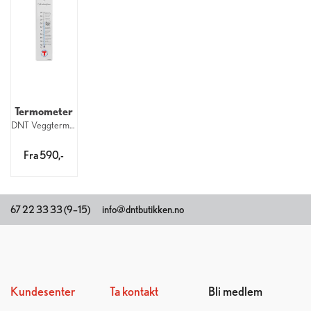
Termometer
DNT Veggtermometer
Fra 590,-
67 22 33 33 (9–15)
info@dntbutikken.no
Kundesenter
Ta kontakt
Bli medlem