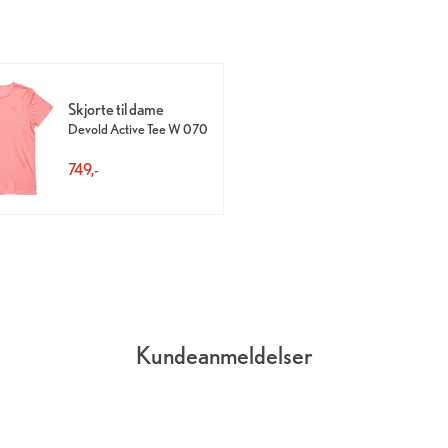
Skjorte til dame
Devold Active Tee W 070
749,-
Kundeanmeldelser