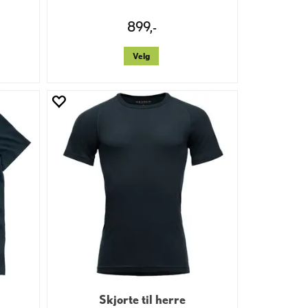
899,-
Velg
Skjorte til herre