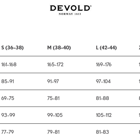
S (36–38)
M (38–40)
L (42–44)
161–168
165–172
169–176
85–91
91–97
97–104
69–75
75–81
81–88
93–99
99–105
105–112
77–79
79–81
81–83