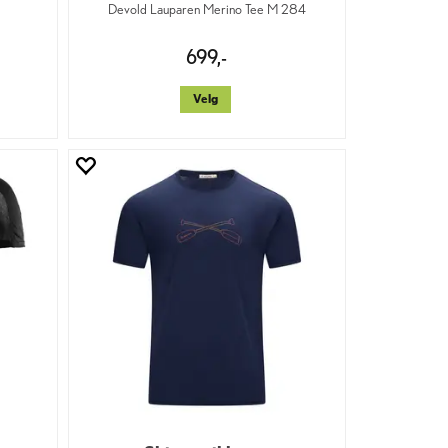
Devold Lauparen Merino Tee M 284
699,-
Velg