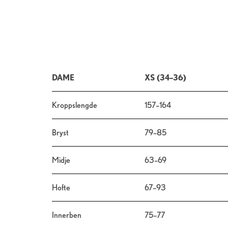
DAME
XS (34–36)
Kroppslengde
157–164
Bryst
79–85
Midje
63–69
Hofte
67–93
Innerben
75–77