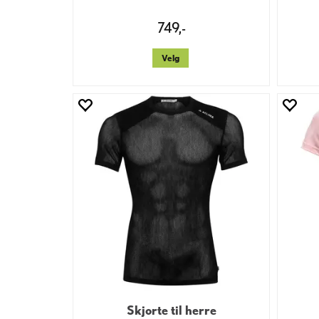
749,-
Velg
Skjorte til herre