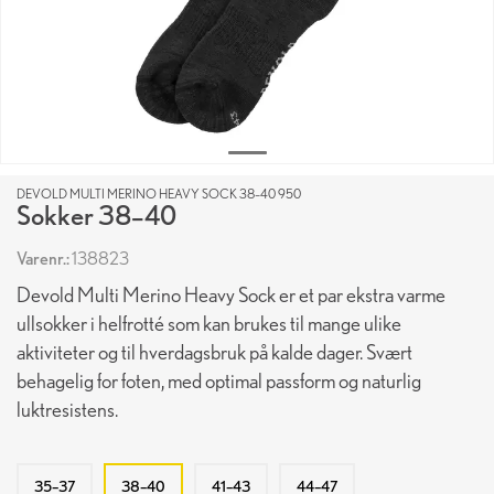
DEVOLD MULTI MERINO HEAVY SOCK 38–40 950
Sokker 38–40
Varenr.:
138823
Devold Multi Merino Heavy Sock er et par ekstra varme
ullsokker i helfrotté som kan brukes til mange ulike
aktiviteter og til hverdagsbruk på kalde dager. Svært
behagelig for foten, med optimal passform og naturlig
luktresistens.
35–37
38–40
41–43
44–47