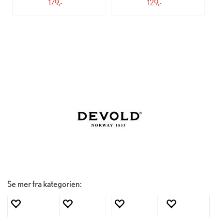
179,-
129,-
Se mer fra kategorien: