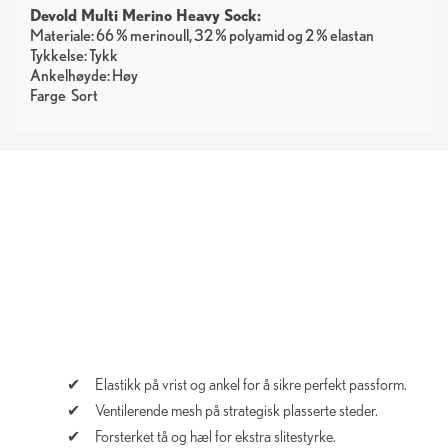
Devold Multi Merino Heavy Sock:
Materiale: 66 % merinoull, 32 % polyamid og 2 % elastan
Tykkelse: Tykk
Ankelhøyde: Høy
Farge
Sort
Elastikk på vrist og ankel for å sikre perfekt passform.
Ventilerende mesh på strategisk plasserte steder.
Forsterket tå og hæl for ekstra slitestyrke.