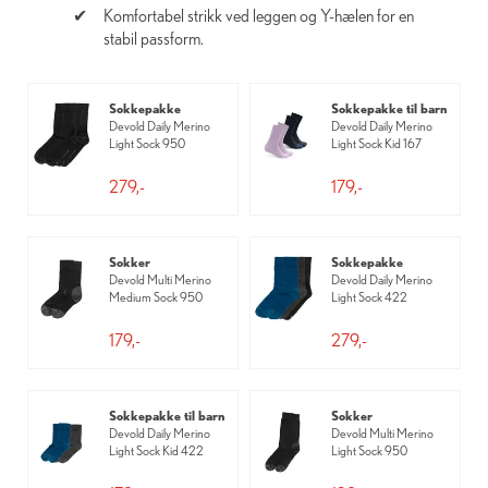
Komfortabel strikk ved leggen og Y-hælen for en
stabil passform.
Sokkepakke
Sokkepakke til barn
Devold Daily Merino
Devold Daily Merino
Light Sock 950
Light Sock Kid 167
279,-
179,-
Sokker
Sokkepakke
Devold Multi Merino
Devold Daily Merino
Medium Sock 950
Light Sock 422
179,-
279,-
Sokkepakke til barn
Sokker
Devold Daily Merino
Devold Multi Merino
Light Sock Kid 422
Light Sock 950