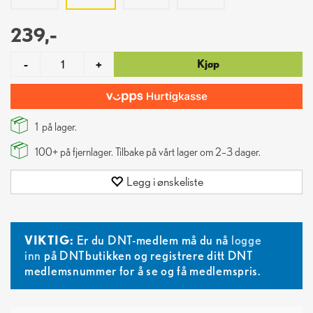
239,-
Kjøp
-
+
1
på lager.
100+
på fjernlager. Tilbake på vårt lager om 2–3 dager.
Legg i ønskeliste
VIKTIG:
Er du DNT-medlem må du nå
logge
inn
på DNTbutikken og registrere ditt DNT
medlemsnummer for å se og få medlemspris.