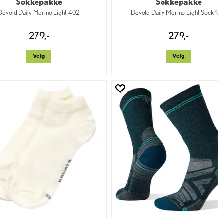
Sokkepakke
Sokkepakke
Devold Daily Merino Light 402
Devold Daily Merino Light Sock
279,-
279,-
Velg
Velg