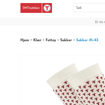
Er du 
Hjem
>
Klær
>
Fottøy
>
Sokker
>
Sokker 41–43