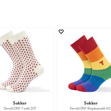
Sokker
Sokker
Devold DNT T-sokk 207
Devold DNT Regnbuesokk 65