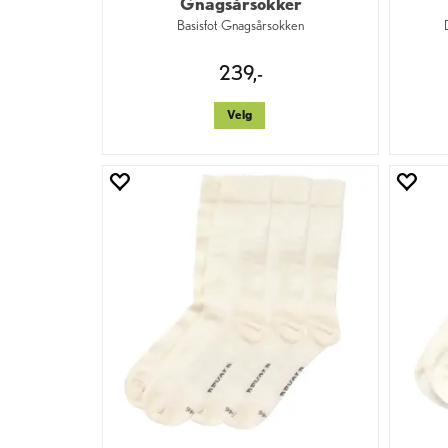
Gnagsårsokker
Basisfot Gnagsårsokken
239,-
Velg