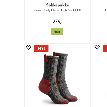
Sokkepakke
Devold Daily Merino Light Sock 000
D
279,-
Velg