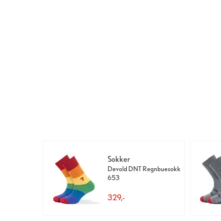
Sokker
Devold DNT Regnbuesokk
653
329,-