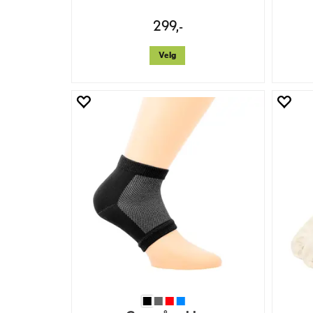
299,-
Velg