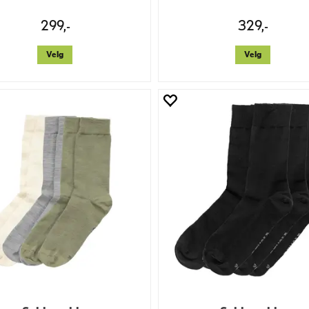
299,-
329,-
Velg
Velg