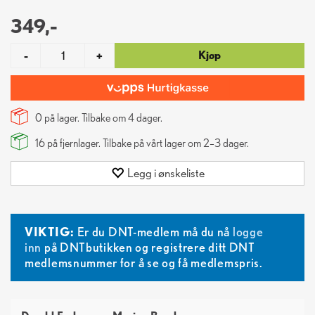
349,-
Kjøp
-
+
0 på lager. Tilbake om
4
dager.
16
på fjernlager. Tilbake på vårt lager om 2–3 dager.
Legg i ønskeliste
VIKTIG:
Er du DNT-medlem må du nå
logge
inn
på DNTbutikken og registrere ditt DNT
medlemsnummer for å se og få medlemspris.