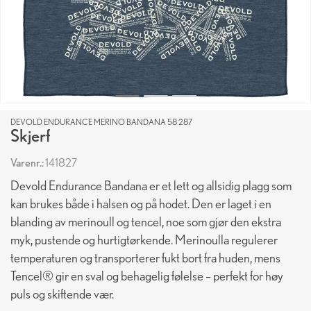
DEVOLD ENDURANCE MERINO BANDANA 58 287
Skjerf
Varenr.:
141827
Devold Endurance Bandana er et lett og allsidig plagg som
kan brukes både i halsen og på hodet. Den er laget i en
blanding av merinoull og tencel, noe som gjør den ekstra
myk, pustende og hurtigtørkende. Merinoulla regulerer
temperaturen og transporterer fukt bort fra huden, mens
Tencel® gir en sval og behagelig følelse – perfekt for høy
puls og skiftende vær.