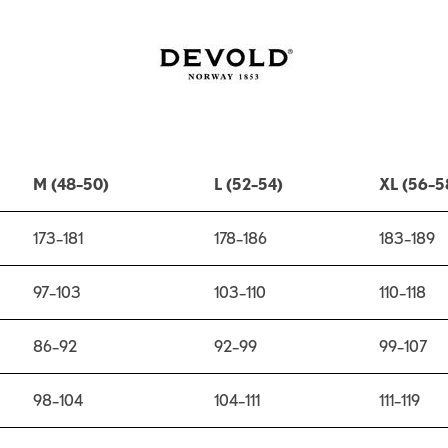
M (48–50)
L (52–54)
XL (56–5
173–181
178–186
183–189
97–103
103–110
110–118
86–92
92–99
99–107
98–104
104–111
111–119