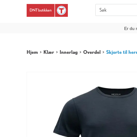
Er du 
Hjem
>
Klær
>
Innerlag
>
Overdel
>
Skjorte til her