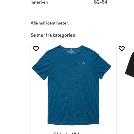
Innerben
82–84
Alle mål i centimeter.
Se mer fra kategorien: