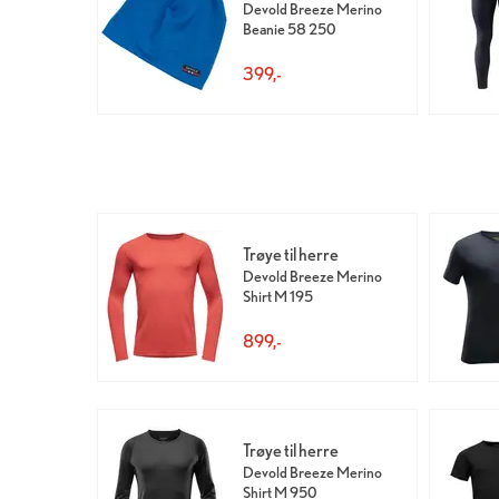
Devold Breeze Merino
Beanie 58 250
399,-
Trøye til herre
Devold Breeze Merino
Shirt M 195
899,-
Trøye til herre
Devold Breeze Merino
Shirt M 950