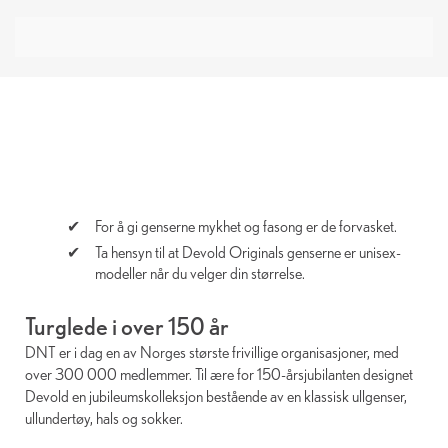
For å gi genserne mykhet og fasong er de forvasket.
Ta hensyn til at Devold Originals genserne er unisex-
modeller når du velger din størrelse.
Turglede i over 150 år
DNT er i dag en av Norges største frivillige organisasjoner, med
over 300 000 medlemmer. Til ære for 150-årsjubilanten designet
Devold en jubileumskolleksjon bestående av en klassisk ullgenser,
ullundertøy, hals og sokker.