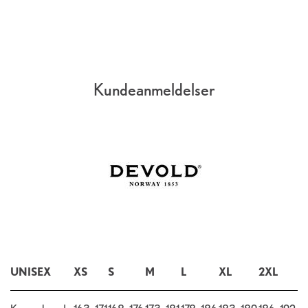
Kundeanmeldelser
UNISEX
XS
S
M
L
XL
2XL