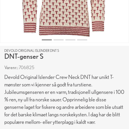
DEVOLD ORIGINAL ISLENDER DNT S
DNT-genser S
Varenr.:
706825
Devold Original Islender Crew Neck DNT har unikt T-
mønster som vi kjenner så godt fra turstiene.
Jubileumsgenseren er en varm, tradisjonell ullgensere i 100
% ren, ny ull fra norske sauer. Opprinnelig ble disse
genserne laget for fiskere og andre arbeidere som ble utsatt
for det barske klimaet langs norskekysten. I dag har de blitt
populære mellom- eller ytterplagg i kaldt vær.