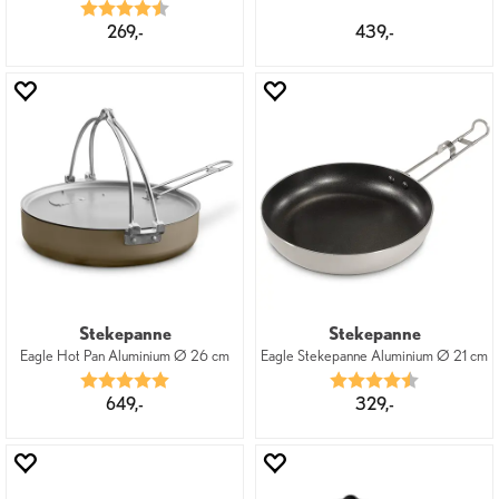
Karakter:
4.5 av 5 mulige
269,-
439,-
Stekepanne
Stekepanne
Eagle Hot Pan Aluminium Ø 26 cm
Eagle Stekepanne Aluminium Ø 21 cm
Karakter:
5.0 av 5 mulige
Karakter:
4.8 av 5 mu
649,-
329,-