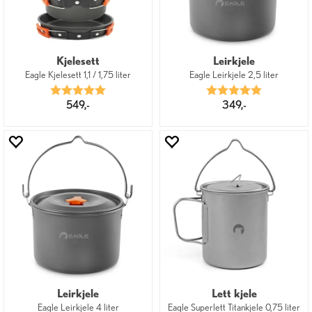
Kjelesett
Leirkjele
Eagle Kjelesett 1,1 / 1,75 liter
Eagle Leirkjele 2,5 liter
Karakter:
5.0 av 5 mulige
Karakter:
5.0 av 5 mu
549,-
349,-
Leirkjele
Lett kjele
Eagle Leirkjele 4 liter
Eagle Superlett Titankjele 0,75 liter