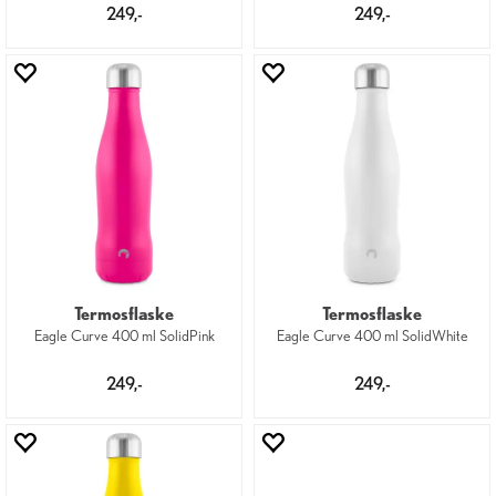
249,-
249,-
Termosflaske
Termosflaske
Eagle Curve 400 ml SolidPink
Eagle Curve 400 ml SolidWhite
249,-
249,-