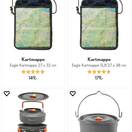
Kartmappe
Kartmappe
Eagle Kartmappe 27 x 32 cm
Eagle Kartmappe SLB 27 x 38 cm
Karakter:
4.8 av 5 mulige
Karakter:
4.4 av 5 mu
149,-
179,-