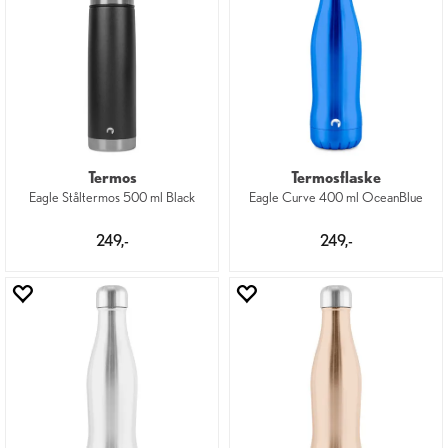
Termos
Termosflaske
Eagle Ståltermos 500 ml Black
Eagle Curve 400 ml OceanBlue
249,-
249,-