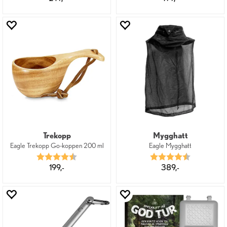
Trekopp
Mygghatt
Eagle Trekopp Go-koppen 200 ml
Eagle Mygghatt
Karakter:
4.8 av 5 mulige
Karakter:
4.3 av 5 mu
199,-
389,-