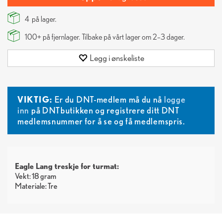
4
på lager.
100+
på fjernlager. Tilbake på vårt lager om 2–3 dager.
Legg i ønskeliste
VIKTIG:
Er du DNT-medlem må du nå
logge
inn
på DNTbutikken og registrere ditt DNT
medlemsnummer for å se og få medlemspris.
Eagle Lang treskje for turmat:
Vekt: 18 gram
Materiale: Tre