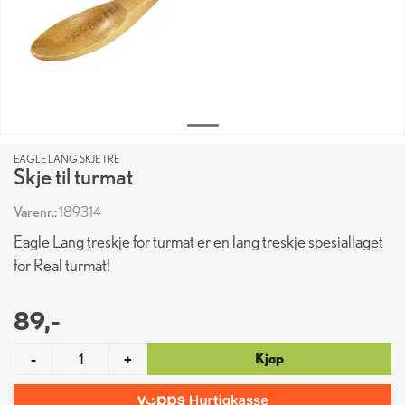
EAGLE LANG SKJE TRE
Skje til turmat
Varenr.:
189314
Eagle Lang treskje for turmat er en lang treskje spesiallaget
for Real turmat!
89,-
Kjøp
-
+