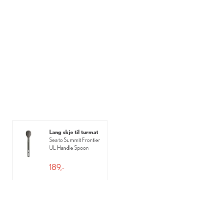
Lang skje til turmat
Sea to Summit Frontier
UL Handle Spoon
189,-