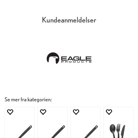
Kundeanmeldelser
Se mer fra kategorien: