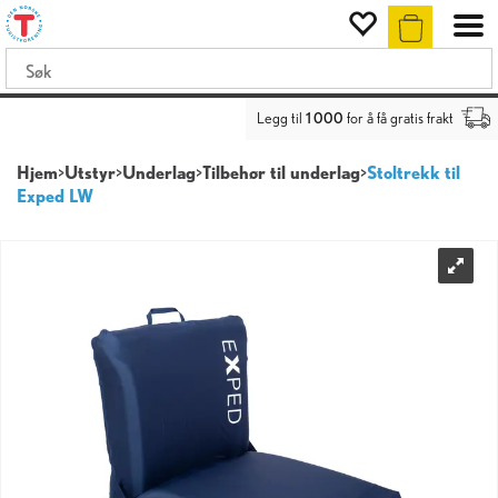
Legg til
1 000
for å få gratis frakt
Hjem
>
Utstyr
>
Underlag
>
Tilbehør til underlag
>
Stoltrekk til
Exped LW