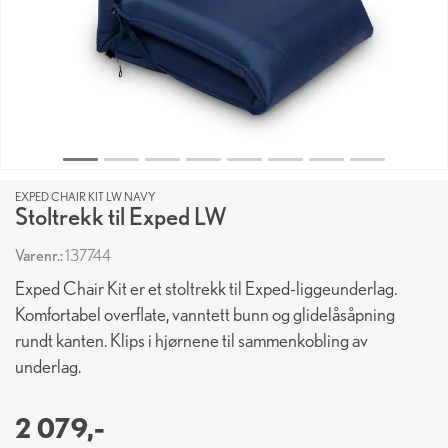
EXPED CHAIR KIT LW NAVY
Stoltrekk til Exped LW
Varenr.:
137744
Exped Chair Kit er et stoltrekk til Exped-liggeunderlag.
Komfortabel overflate, vanntett bunn og glidelåsåpning
rundt kanten. Klips i hjørnene til sammenkobling av
underlag.
2 079,-