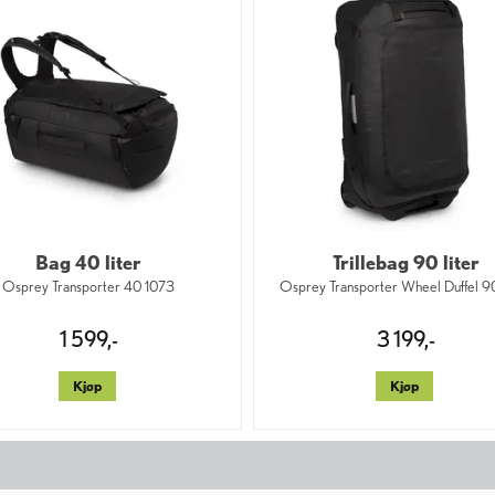
Bag 40 liter
Trillebag 90 liter
Osprey Transporter 40 1073
Osprey Transporter Wheel Duffel 9
1 599,-
3 199,-
Kjøp
Kjøp