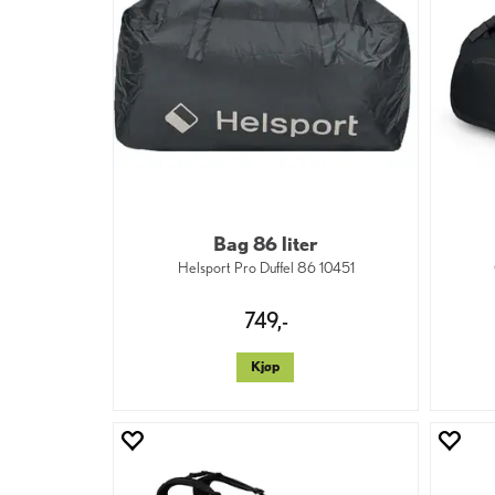
Bag 86 liter
Helsport Pro Duffel 86 10451
749,-
Kjøp