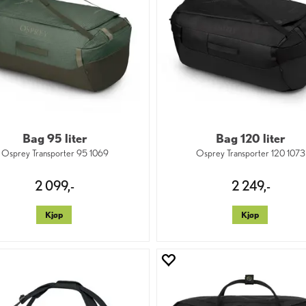
Bag 95 liter
Bag 120 liter
Osprey Transporter 95 1069
Osprey Transporter 120 1073
2 099,-
2 249,-
Kjøp
Kjøp