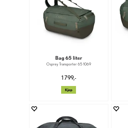
Bag 65 liter
Osprey Transporter 65 1069
1 799,-
Kjøp