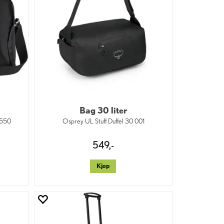
Bag 30 liter
 550
Osprey UL Stuff Duffel 30 001
549,-
Kjøp