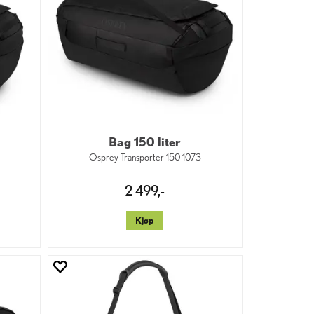
Bag 150 liter
Osprey Transporter 150 1073
2 499,-
Kjøp