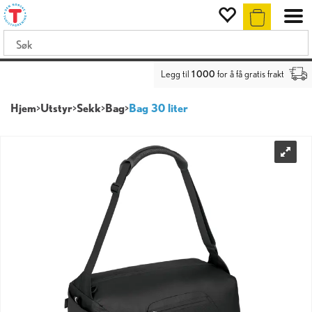
Legg til
1 000
for å få gratis frakt
Hjem
>
Utstyr
>
Sekk
>
Bag
>
Bag 30 liter