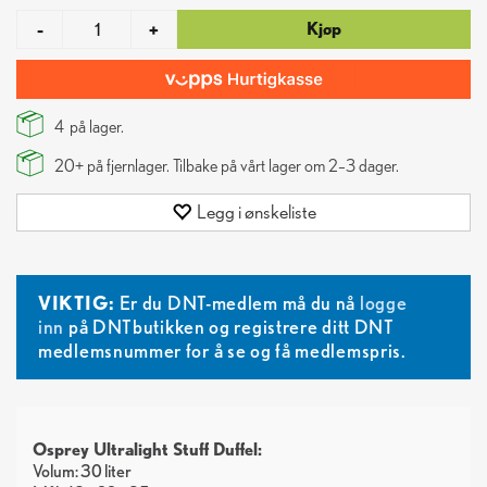
Kjøp
-
+
4
på lager.
20+
på fjernlager. Tilbake på vårt lager om 2–3 dager.
Legg i ønskeliste
VIKTIG:
Er du DNT-medlem må du nå
logge
inn
på DNTbutikken og registrere ditt DNT
medlemsnummer for å se og få medlemspris.
Osprey Ultralight Stuff Duffel:
Volum: 30 liter