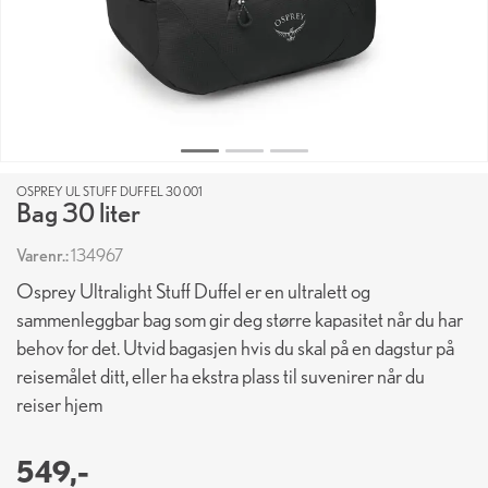
OSPREY UL STUFF DUFFEL 30 001
Bag 30 liter
Varenr.:
134967
Osprey Ultralight Stuff Duffel er en ultralett og
sammenleggbar bag som gir deg større kapasitet når du har
behov for det. Utvid bagasjen hvis du skal på en dagstur på
reisemålet ditt, eller ha ekstra plass til suvenirer når du
reiser hjem
549,-