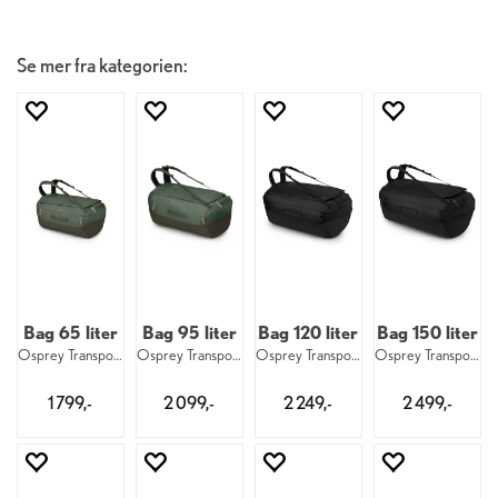
Se mer fra kategorien:
Bag 65 liter
Bag 95 liter
Bag 120 liter
Bag 150 liter
Osprey Transporter 65 1069
Osprey Transporter 95 1069
Osprey Transporter 120 1073
Osprey Transporter 150 1073
1 799,-
2 099,-
2 249,-
2 499,-