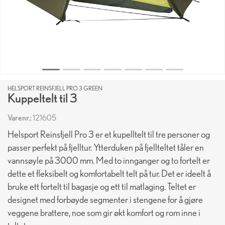
HELSPORT REINSFJELL PRO 3 GREEN
Kuppeltelt til 3
Varenr.:
121605
Helsport Reinsfjell Pro 3 er et kupelltelt til tre personer og
passer perfekt på fjelltur. Ytterduken på fjellteltet tåler en
vannsøyle på 3000 mm. Med to innganger og to fortelt er
dette et fleksibelt og komfortabelt telt på tur. Det er ideelt å
bruke ett fortelt til bagasje og ett til matlaging. Teltet er
designet med forbøyde segmenter i stengene for å gjøre
veggene brattere, noe som gir økt komfort og rom inne i