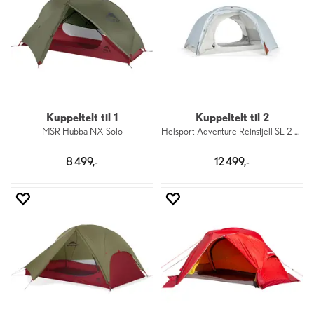
Kuppeltelt til 1
Kuppeltelt til 2
MSR Hubba NX Solo
Helsport Adventure Reinsfjell SL 2 Dome
8 499,-
12 499,-