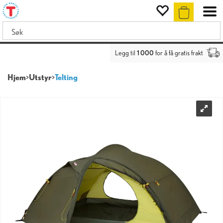
Legg til
1 000
for å få gratis frakt
Hjem
>
Utstyr
>
Telting