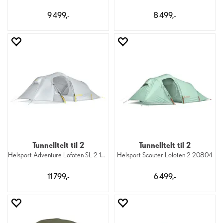
9 499,-
8 499,-
Tunnelltelt til 2
Tunnelltelt til 2
Helsport Adventure Lofoten SL 2 10510
Helsport Scouter Lofoten 2 20804
11 799,-
6 499,-