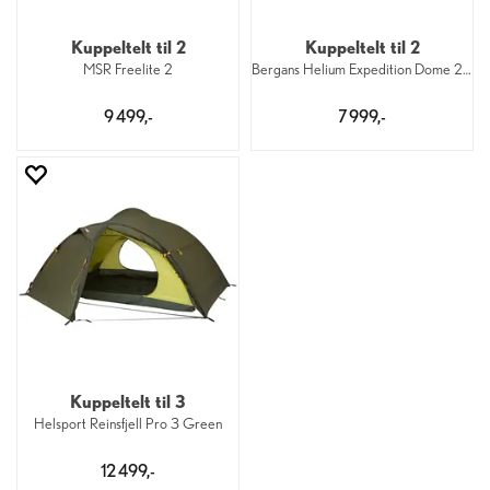
Kuppeltelt til 2
Kuppeltelt til 2
MSR Freelite 2
Bergans Helium Expedition Dome 2 671
9 499,-
7 999,-
Kuppeltelt til 3
Helsport Reinsfjell Pro 3 Green
12 499,-