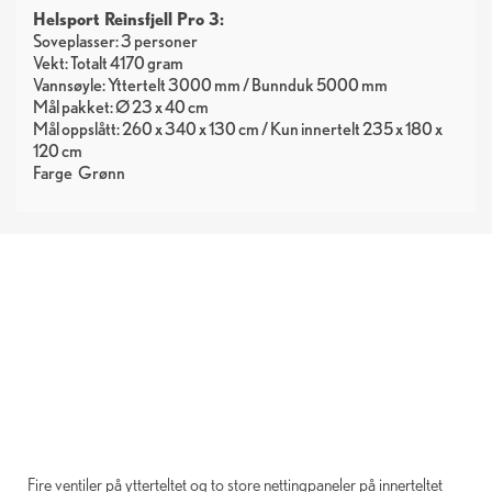
Helsport Reinsfjell Pro 3:
Soveplasser: 3 personer
Vekt: Totalt 4170 gram
Vannsøyle: Yttertelt 3000 mm / Bunnduk 5000 mm
Mål pakket: Ø 23 x 40 cm
Mål oppslått: 260 x 340 x 130 cm / Kun innertelt 235 x 180 x
120 cm
Farge
Grønn
Fire ventiler på ytterteltet og to store nettingpaneler på innerteltet