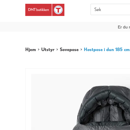
Er du 
Hjem
>
Utstyr
>
Sovepose
>
Høstpose i dun 185 cm