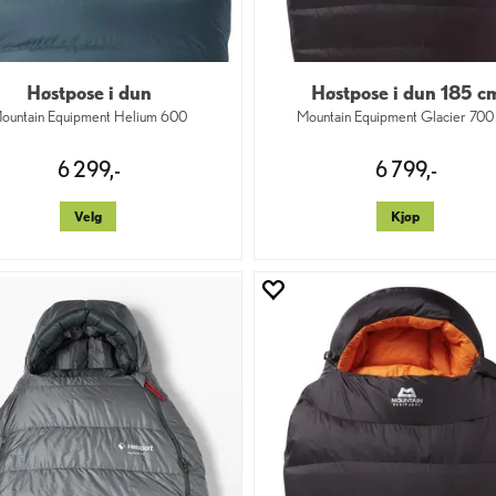
Høstpose i dun
Høstpose i dun 185 c
ountain Equipment Helium 600
Mountain Equipment Glacier 70
6 299,-
6 799,-
Velg
Kjøp