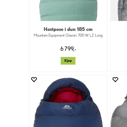
Høstpose i dun 185 cm
Mountain Equipment Glacier 700 W LZ Long
6 799,-
Kjøp