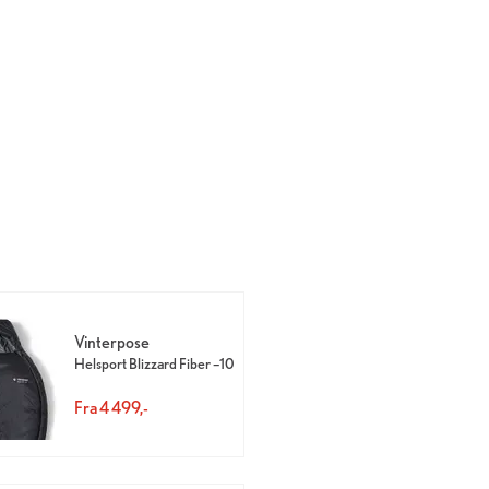
Vinterpose
Helsport Blizzard Fiber –10
Fra 4 499,-