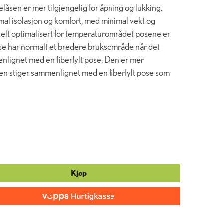
låsen er mer tilgjengelig for åpning og lukking.
mal isolasjon og komfort, med minimal vekt og
duelt optimalisert for temperaturområdet posene er
se har normalt et bredere bruksområde når det
nlignet med en fiberfylt pose. Den er mer
en stiger sammenlignet med en fiberfylt pose som
Kjøp