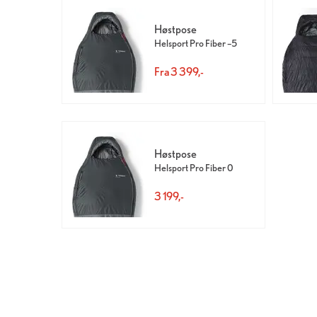
Høstpose
Helsport Pro Fiber –5
Fra 3 399,-
Høstpose
Helsport Pro Fiber 0
3 199,-