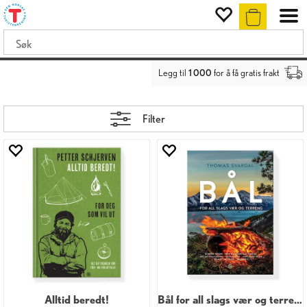
Legg til
1 000
for å få gratis frakt
Filter
Alltid beredt!
Bål for all slags vær og terreng