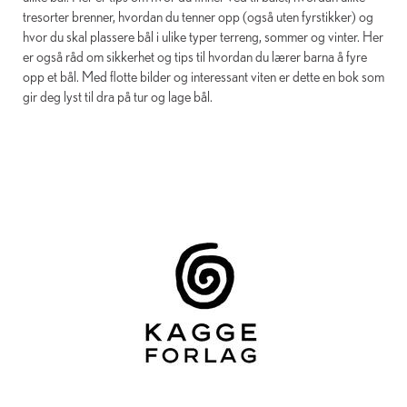
tresorter brenner, hvordan du tenner opp (også uten fyrstikker) og
hvor du skal plassere bål i ulike typer terreng, sommer og vinter. Her
er også råd om sikkerhet og tips til hvordan du lærer barna å fyre
opp et bål. Med flotte bilder og interessant viten er dette en bok som
gir deg lyst til dra på tur og lage bål.