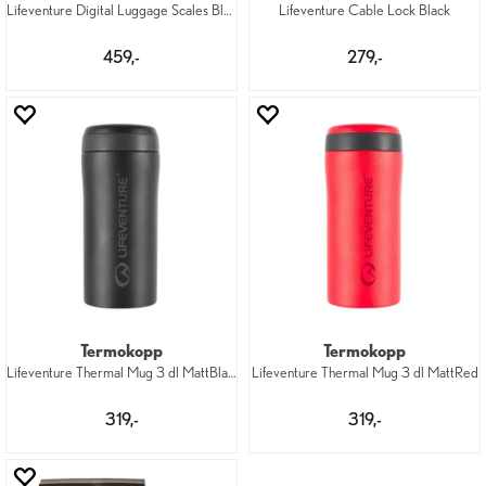
Lifeventure Digital Luggage Scales Black
Lifeventure Cable Lock Black
459,-
279,-
Termokopp
Termokopp
Lifeventure Thermal Mug 3 dl MattBlack
Lifeventure Thermal Mug 3 dl MattRed
319,-
319,-