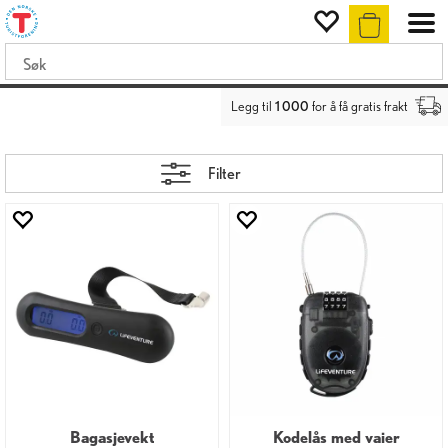
Legg til
1 000
for å få gratis frakt
Filter
Bagasjevekt
Kodelås med vaier