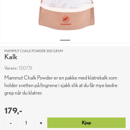
MAMMUT CHALK POWDER 300 GRAM
Kalk
Varenr.:
120731
Mammut Chalk Powder er en pakke med klatrekalk som
holder svetten på fingrene i sjakk slik at du får mye bedre
grep når du klatrer.
179,-
Kjøp
-
+