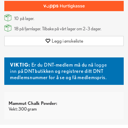
10
på lager.
18
på fjernlager. Tilbake på vårt lager om 2–3 dager.
Legg i ønskeliste
VIKTIG:
Er du DNT-medlem må du nå
logge
inn
på DNTbutikken og registrere ditt DNT
medlemsnummer for å se og få medlemspris.
Mammut Chalk Powder:
Vekt: 300 gram