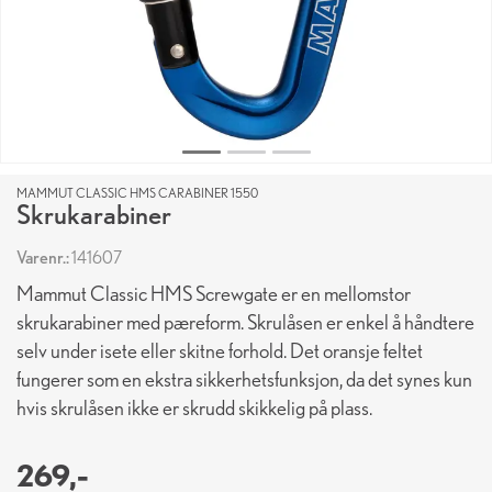
MAMMUT CLASSIC HMS CARABINER 1550
Skrukarabiner
Varenr.:
141607
Mammut Classic HMS Screwgate er en mellomstor
skrukarabiner med pæreform. Skrulåsen er enkel å håndtere
selv under isete eller skitne forhold. Det oransje feltet
fungerer som en ekstra sikkerhetsfunksjon, da det synes kun
hvis skrulåsen ikke er skrudd skikkelig på plass.
269,-