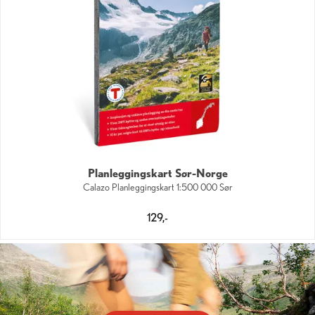
Planleggingskart Sør-Norge
Calazo Planleggingskart 1:500 000 Sør
129,-