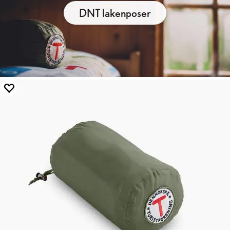
DNT lakenposer