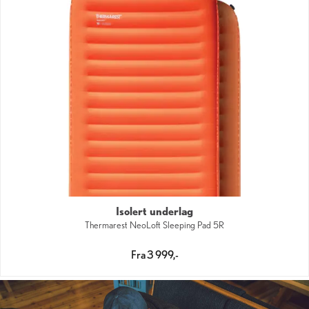
Isolert underlag
Thermarest NeoLoft Sleeping Pad 5R
Fra 3 999,-