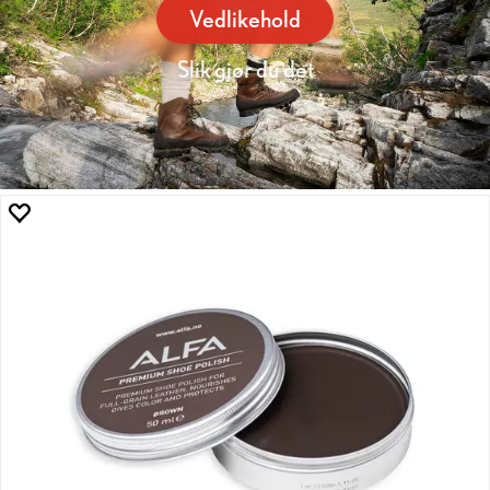
Vedlikehold
Slik gjør du det