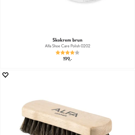
Skokrem brun
Alfa Shoe Care Polish 0202
Karakter:
4.0 av 5 mulige
199,-