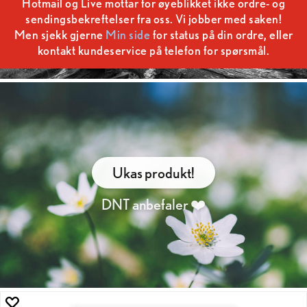
Hotmail og Live mottar for øyeblikket ikke ordre- og
sendingsbekreftelser fra oss. Vi jobber med saken!
Men sjekk gjerne
Min side
for status på din ordre, eller
kontakt kundeservice på telefon for spørsmål.
Ukas produkt!
DNT anbefaler ❤️