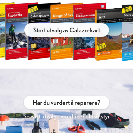
Stort utvalg av Calazo-kart
Har du vurdert å reparere?
Se vårt utvalg av vedlikeholdsutstyr