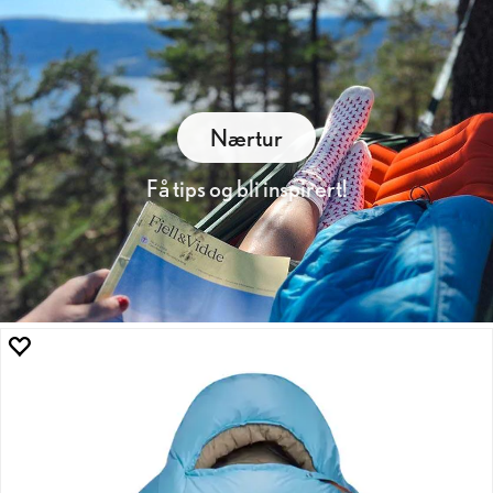
Nærtur
Få tips og bli inspirert!