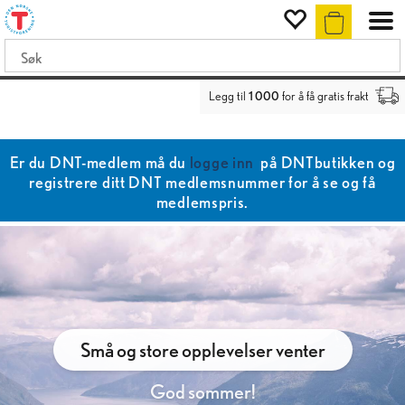
Legg til
1 000
for å få gratis frakt
Er du DNT-medlem må du
logge inn
på DNTbutikken og
registrere ditt DNT medlemsnummer for å se og få
medlemspris.
Små og store opplevelser venter
God sommer!