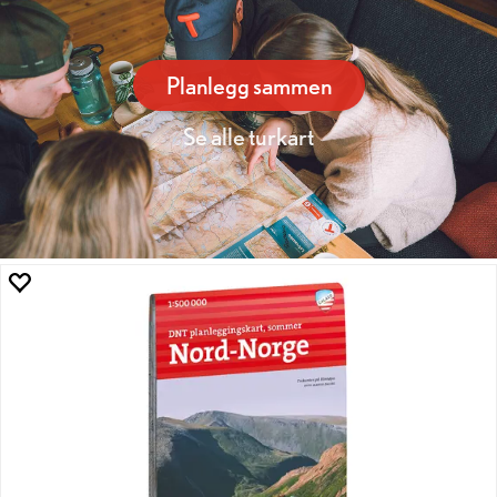
Planlegg sammen
Se alle turkart