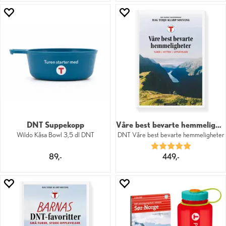
DNT Suppekopp
Våre best bevarte hemmeligheter
Wildo Kåsa Bowl 3,5 dl DNT
DNT Våre best bevarte hemmeligheter
Karakter:
5.0 av 5 mu
89,-
449,-