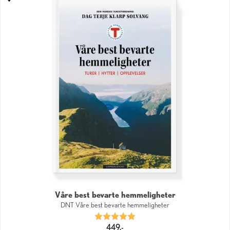
Våre best bevarte hemmeligheter
DNT Våre best bevarte hemmeligheter
Karakter:
5.0 av 5 mulige
449,-