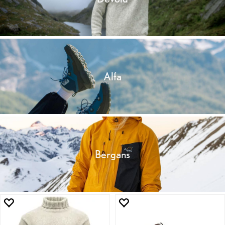
Alfa
Bergans