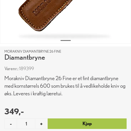
MORAKNIV DIAMANTBRYNE 26 FINE
Diamantbryne
Varenr.:
189399
Morakniv Diamantbryne 26 Fine er et fint diamantbryne
med kornstørrels 600 som brukes til å vedlikeholde kniv og
øks. Leveres i kraftig læretui.
349,-
Kjøp
-
+