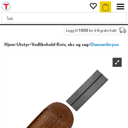
Legg til
1 000
for å få gratis frakt
Hjem
>
Utstyr
>
Vedlikehold
>
Kniv, øks og sag
>
Diamantbryne