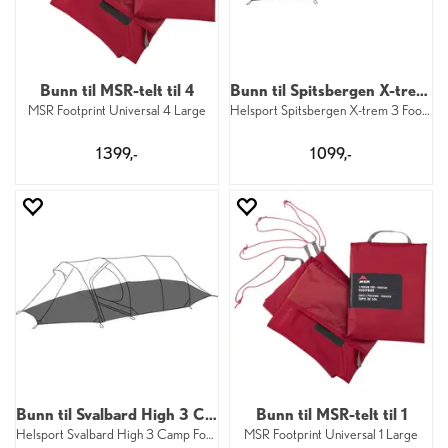
Bunn til MSR-telt til 4
Bunn til Spitsbergen X-trem 3 Camp
MSR Footprint Universal 4 Large
Helsport Spitsbergen X-trem 3 Footprint
1 399,-
1 099,-
Bunn til Svalbard High 3 Camp
Bunn til MSR-telt til 1
Helsport Svalbard High 3 Camp Footprint
MSR Footprint Universal 1 Large