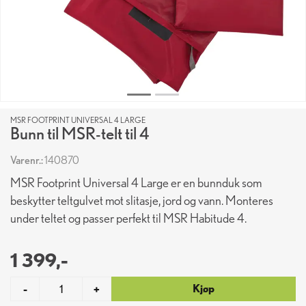
MSR FOOTPRINT UNIVERSAL 4 LARGE
Bunn til MSR-telt til 4
Varenr.:
140870
MSR Footprint Universal 4 Large er en bunnduk som
beskytter teltgulvet mot slitasje, jord og vann. Monteres
under teltet og passer perfekt til MSR Habitude 4.
1 399,-
Kjøp
-
+