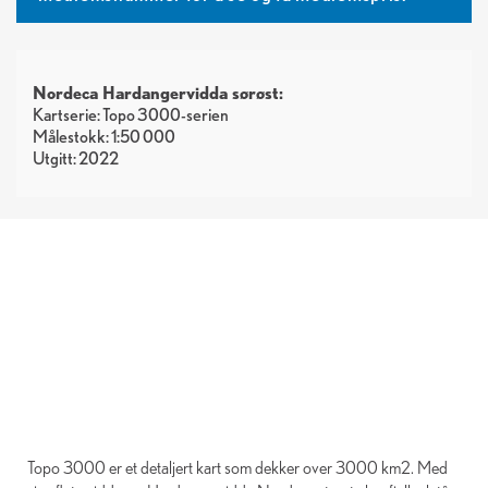
Nordeca Hardangervidda sørøst:
Kartserie: Topo 3000-serien
Målestokk: 1:50 000
Utgitt: 2022
Topo 3000 er et detaljert kart som dekker over 3000 km2. Med