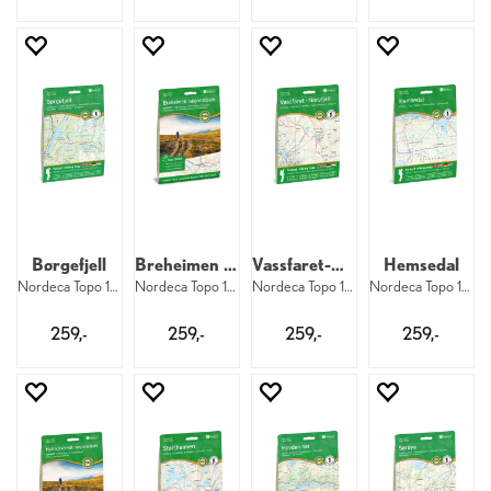
Børgefjell
Breheimen Nasjonalpark
Vassfaret-Norefjell
Hemsedal
Nordeca Topo 1:50 000 3031
Nordeca Topo 1:50 000 3011
Nordeca Topo 1:50 000 3014
Nordeca Topo 1:50 000 3022
259,-
259,-
259,-
259,-