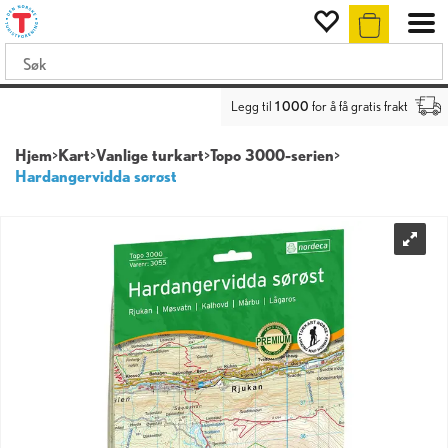
Legg til
1 000
for å få gratis frakt
Hjem
>
Kart
>
Vanlige turkart
>
Topo 3000-serien
>
Hardangervidda sørøst