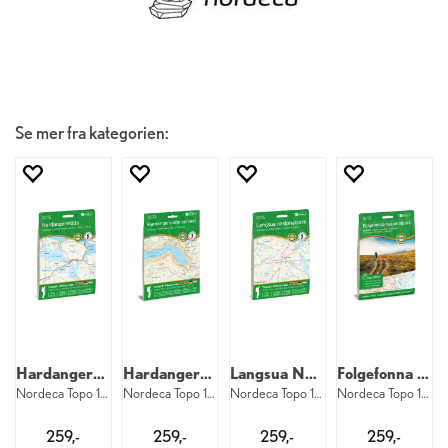
Se mer fra kategorien:
Hardangervidda
Hardangervidda sørvest
Langsua Nasjonalpark
Folgefonna Nasjonalpark
Nordeca Topo 1:50 000 3006
Nordeca Topo 1:50 000 3054
Nordeca Topo 1:50 000 3002
Nordeca Topo 1:50 000 3005
259,-
259,-
259,-
259,-