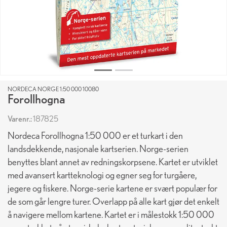
NORDECA NORGE 1:50 000 10080
Forollhogna
Varenr.:
187825
Nordeca Forollhogna 1:50 000 er et turkart i den
landsdekkende, nasjonale kartserien. Norge-serien
benyttes blant annet av redningskorpsene. Kartet er utviklet
med avansert kartteknologi og egner seg for turgåere,
jegere og fiskere. Norge-serie kartene er svært populær for
de som går lengre turer. Overlapp på alle kart gjør det enkelt
å navigere mellom kartene. Kartet er i målestokk 1:50 000