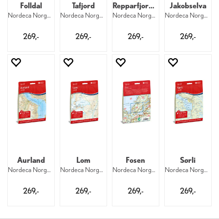
Folldal
Tafjord
Repparfjorddalen
Jakobselva
Nordeca Norge 1:50 000 10073
Nordeca Norge 1:50 000 10071
Nordeca Norge 1:50 000 10181
Nordeca Norge 1:50 000 10184
269,-
269,-
269,-
269,-
Aurland
Lom
Fosen
Sørli
Nordeca Norge 1:50 000 10047
Nordeca Norge 1:50 000 10064
Nordeca Norge 1:50 000 10094
Nordeca Norge 1:50 000 10100
269,-
269,-
269,-
269,-