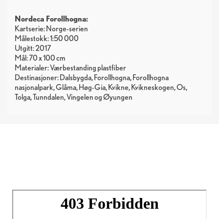
Nordeca Forollhogna:
Kartserie: Norge-serien
Målestokk: 1:50 000
Utgitt: 2017
Mål: 70 x 100 cm
Materialer: Værbestanding plastfiber
Destinasjoner: Dalsbygda, Forollhogna, Forollhogna
nasjonalpark, Glåma, Høg-Gia, Kvikne, Kvikneskogen, Os,
Tolga, Tunndalen, Vingelen og Øyungen