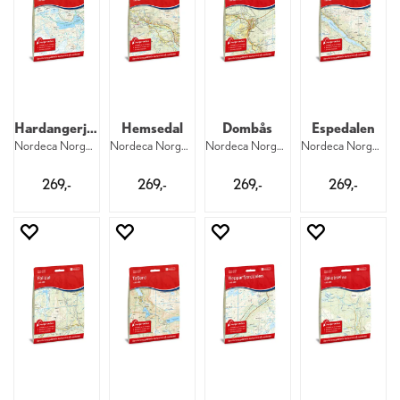
Hardangerjøkulen
Hemsedal
Dombås
Espedalen
Nordeca Norge 1:50 000 10039
Nordeca Norge 1:50 000 10048
Nordeca Norge 1:50 000 10072
Nordeca Norge 1:50 000 10057
269,-
269,-
269,-
269,-