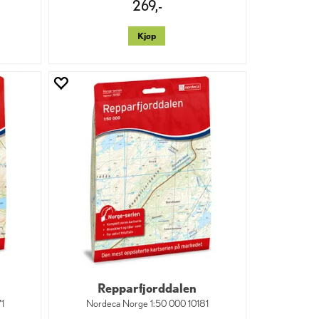
269,-
Kjøp
Repparfjorddalen
71
Nordeca Norge 1:50 000 10181