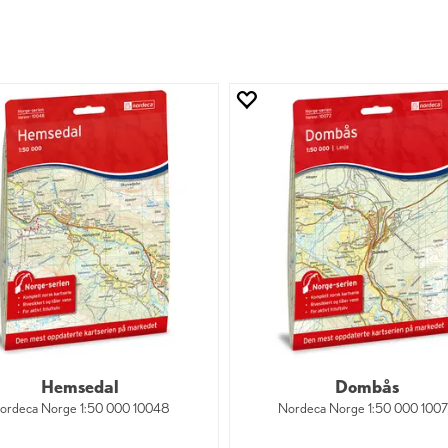
Hemsedal
Dombås
ordeca Norge 1:50 000 10048
Nordeca Norge 1:50 000 100