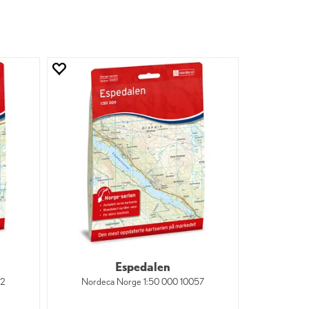
Espedalen
72
Nordeca Norge 1:50 000 10057