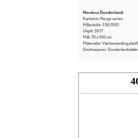
Nordeca Dunderland:
Kartserie: Norge-serien
Målestokk: 1:50 000
Utgitt: 2017
Mål: 70 x 100 cm
Materialer: Værbestanding plastf
Destinasjoner: Dunderlandsdalen, 