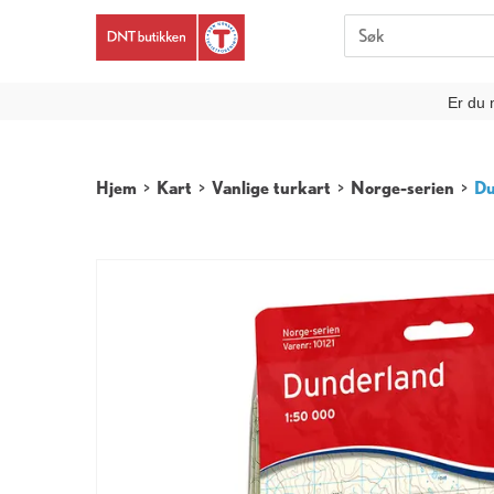
Er du 
Hjem
>
Kart
>
Vanlige turkart
>
Norge-serien
>
Du