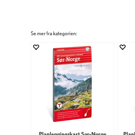
Se mer fra kategorien:
Planleggingskart Sør-Norge
Plan