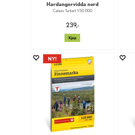
Hardangervidda nord
Calazo Turkart 1:50 000
239,-
Kjøp