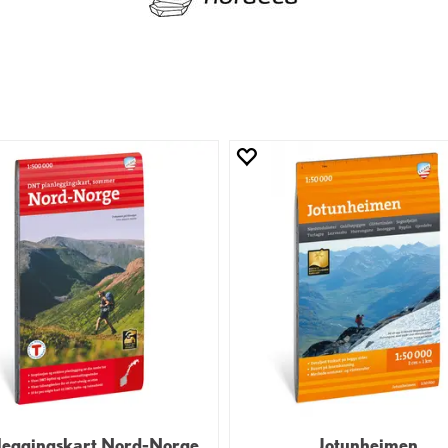
leggingskart Nord-Norge
Jotunheimen