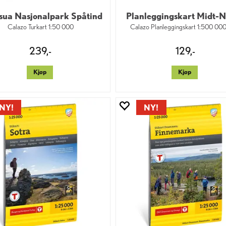
sua Nasjonalpark Spåtind
Planleggingskart Midt-
Calazo Turkart 1:50 000
Calazo Planleggingskart 1:500 00
239,-
129,-
Kjøp
Kjøp