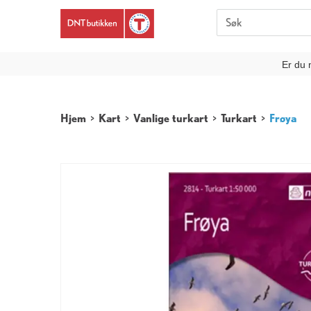
Er du 
Hjem
>
Kart
>
Vanlige turkart
>
Turkart
>
Frøya