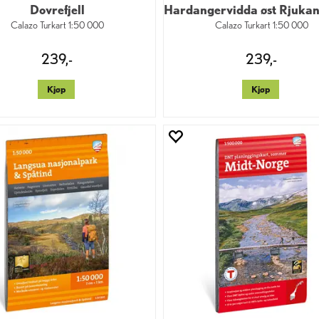
Dovrefjell
Calazo Turkart 1:50 000
Calazo Turkart 1:50 000
239,-
239,-
Kjøp
Kjøp