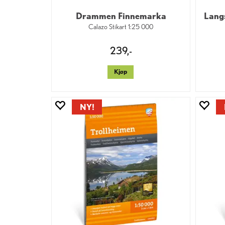
Drammen Finnemarka
Lang
Calazo Stikart 1:25 000
239,-
Kjøp