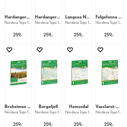
Hardangervidda
Hardangervidda sørvest
Langsua Nasjonalpark
Folgefonna Nasjonalpark
Nordeca Topo 1:50 000 3006
Nordeca Topo 1:50 000 3054
Nordeca Topo 1:50 000 3002
Nordeca Topo 1:50 000 3005
259,-
259,-
259,-
259,-
Breheimen Nasjonalpark
Børgefjell
Hemsedal
Vassfaret-Norefjell
Nordeca Topo 1:50 000 3011
Nordeca Topo 1:50 000 3031
Nordeca Topo 1:50 000 3022
Nordeca Topo 1:50 000 3014
259,-
259,-
259,-
259,-