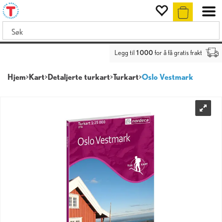
Legg til
1 000
for å få gratis frakt
Hjem
>
Kart
>
Detaljerte turkart
>
Turkart
>
Oslo Vestmark