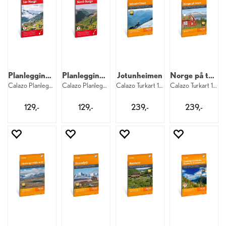
Planleggingskart Sør-Norge
Planleggingskart Nord-Norge
Jotunheimen
Norge på tvers
Calazo Planleggingskart 1:500 000 Sør
Calazo Planleggingskart 1:500 000 Nord
Calazo Turkart 1:50 000 Jotunheimen
Calazo Turkart 1:50 000
129,-
129,-
239,-
239,-