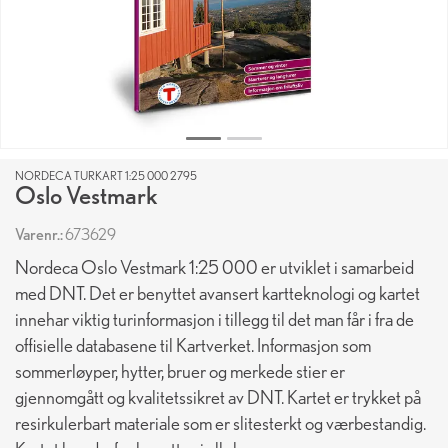
NORDECA TURKART 1:25 000 2795
Oslo Vestmark
Varenr.:
673629
Nordeca Oslo Vestmark 1:25 000 er utviklet i samarbeid
med DNT. Det er benyttet avansert kartteknologi og kartet
innehar viktig turinformasjon i tillegg til det man får i fra de
offisielle databasene til Kartverket. Informasjon som
sommerløyper, hytter, bruer og merkede stier er
gjennomgått og kvalitetssikret av DNT. Kartet er trykket på
resirkulerbart materiale som er slitesterkt og værbestandig.