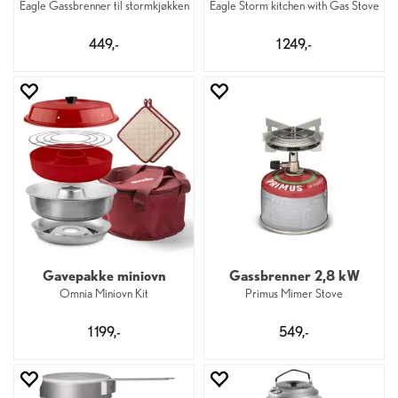
Eagle Gassbrenner til stormkjøkken
Eagle Storm kitchen with Gas Stove
449,-
1 249,-
Gavepakke miniovn
Gassbrenner 2,8 kW
Omnia Miniovn Kit
Primus Mimer Stove
1 199,-
549,-