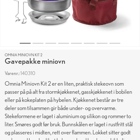
OMNIA MINIOVN KIT 2
Gavepakke miniovn
Varenr.:
140310
Omnia Miniovn Kit 2 er en liten, praktisk stekeovn som
passer på på alt fra stormkjøkkenet, gasskjøkkenet i bobilen
eller på kokeplaten på hybelen. Kjøkkenet består av tre
deler som tilsammen gir både under- og overvarme.
Stekeformene er laget i aluminium og silikon og rommer to
liter. Smøres godt før bruk. Bunnskålen er laget i rustfritt stål
og plasseres i midten, rett over flammen. Lokket sitter godt