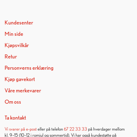
Kundesenter
Min side
Kjøpsvilkår
Retur
Personverns erklæring
Kjøp gavekort
Våre merkevarer
Om oss
Ta kontakt
Vi svarer på
e-post
eller på telefon
67 22 33 33
på hverdager mellom
kl. 9–15 (10–12 i romjul og sommertid). Vi har også kundestøtte på