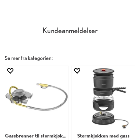
Kundeanmeldelser
Se mer fra kategorien:
Gassbrenner til stormkjøkken 2,8 kW
Stormkjøkken med gass