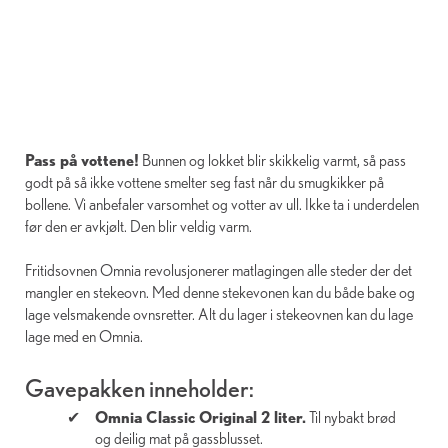
Pass på vottene!
Bunnen og lokket blir skikkelig varmt, så pass
godt på så ikke vottene smelter seg fast når du smugkikker på
bollene. Vi anbefaler varsomhet og votter av ull. Ikke ta i underdelen
før den er avkjølt. Den blir veldig varm.
Fritidsovnen Omnia revolusjonerer matlagingen alle steder der det
mangler en stekeovn. Med denne stekevonen kan du både bake og
lage velsmakende ovnsretter. Alt du lager i stekeovnen kan du lage
lage med en Omnia.
Gavepakken inneholder:
Omnia Classic Original 2 liter.
Til nybakt brød
og deilig mat på gassblusset.