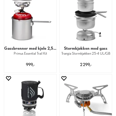
Gassbrenner med kjele 2,5 kW
Stormkjøkken med gass
Primus Essential Trail Kit
Trangia Stormkjøkken 25-4 UL/GB
999,-
2 299,-