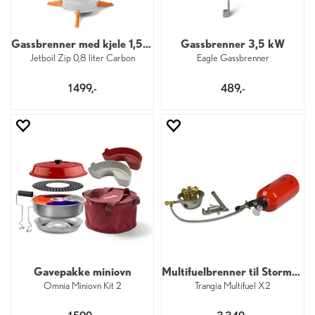
Gassbrenner med kjele 1,5 kW
Gassbrenner 3,5 kW
Jetboil Zip 0,8 liter Carbon
Eagle Gassbrenner
1 499,-
489,-
Gavepakke miniovn
Multifuelbrenner til Stormkjøkken 2,5 kW
Omnia Miniovn Kit 2
Trangia Multifuel X2