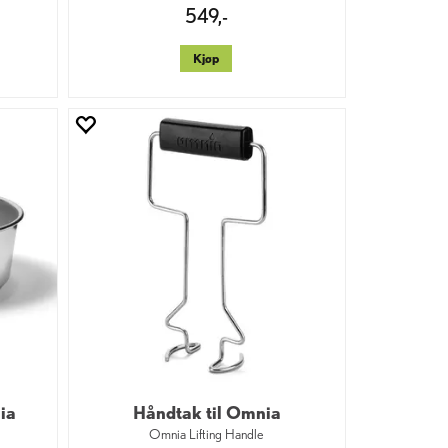
549,-
Kjøp
nia
Håndtak til Omnia
Omnia Lifting Handle