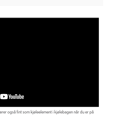
erer også fint som kjøleelement i kjølebagen når du er på