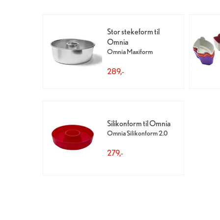
Stor stekeform til
Omnia
Omnia Maxiform
289,-
Silikonform til Omnia
Omnia Silikonform 2.0
279,-