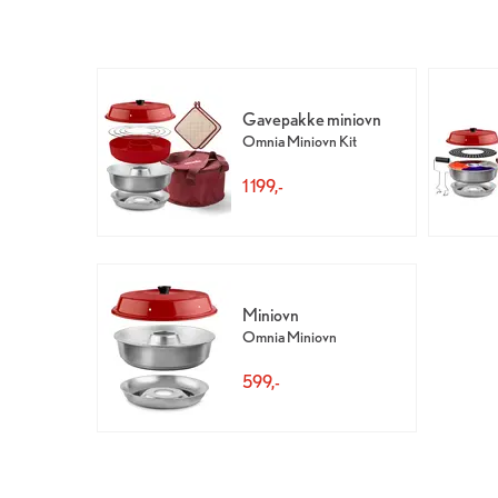
Gavepakke miniovn
Omnia Miniovn Kit
1 199,-
Miniovn
Omnia Miniovn
599,-