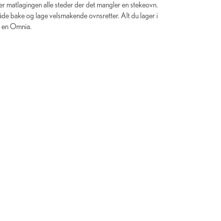
r matlagingen alle steder der det mangler en stekeovn.
e bake og lage velsmakende ovnsretter. Alt du lager i
d en Omnia.