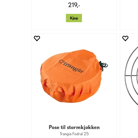
219,-
Kjøp
Pose til stormkjøkken
Trangia Fodral 25