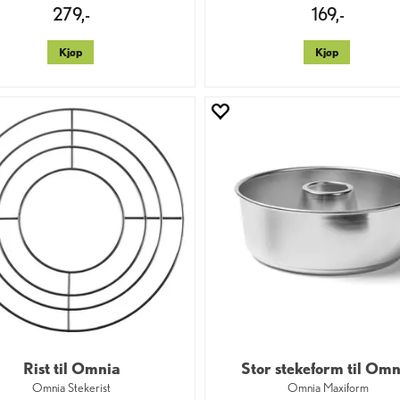
279,-
169,-
Kjøp
Kjøp
Rist til Omnia
Stor stekeform til Om
Omnia Stekerist
Omnia Maxiform