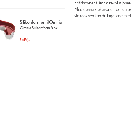
Fritidsovnen Omnia revolusjonere
Med denne stekevonen kan du båd
stekeovnen kan du lage lage me
Silikonformer til Omnia
Omnia Silikonform 6 pk.
549,-