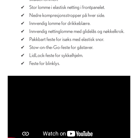
Stor lomme i elastisk netting i frontpanelet.
Nedre kompresjonsstropper på hver side.
Innvendig lomme for drikkeblære.
Innvendig nettinglomme med glidelås og nøkkelkrok.
Pakkbart feste for isøks med elastisk snor.
Stow-on-the-Go-feste for gåstaver.
LidLock-feste for sykkelhjelm.
Feste for blinklys.