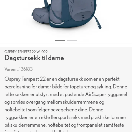
OSPREY TEMPEST 22 W 1092
Dagstursekk til dame
Varenr.:
136183
Osprey Tempest 22 er en dagstursekk som er en perfekt
bæreløsning for damer både for toppturer og sykling. Denne
lette sekken er utstyrt med et pustende AirScape-ryggpanel
og sømløs overgang mellom skulderremmene og
hoftebeltet som følger bevegelsene dine. Denne
ryggsekken er en ekte flersportssekk med praktiske lommer
på skulderremmene, hoftebeltet og frontpanelet samt feste