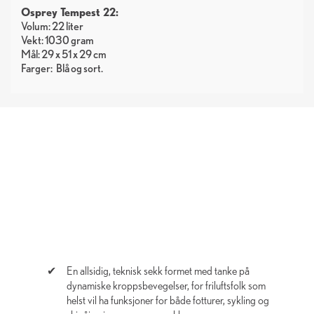
Osprey Tempest 22:
Volum: 22 liter
Vekt: 1030 gram
Mål: 29 x 51 x 29 cm
Farger:
Blå
sort
En allsidig, teknisk sekk formet med tanke på
dynamiske kroppsbevegelser, for friluftsfolk som
helst vil ha funksjoner for både fotturer, sykling og