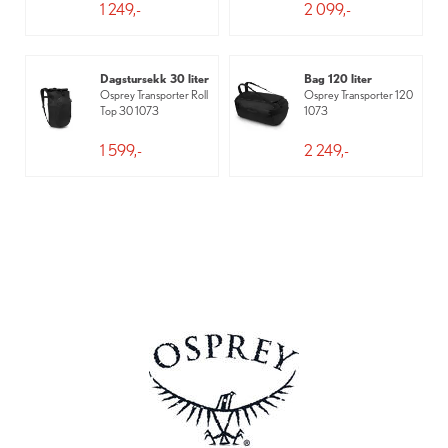
1 249,-
2 099,-
Dagstursekk 30 liter
Bag 120 liter
Osprey Transporter Roll
Osprey Transporter 120
Top 30 1073
1073
1 599,-
2 249,-