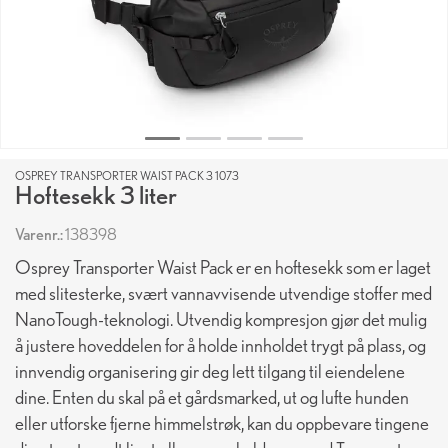
OSPREY TRANSPORTER WAIST PACK 3 1073
Hoftesekk 3 liter
Varenr.:
138398
Osprey Transporter Waist Pack er en hoftesekk som er laget
med slitesterke, svært vannavvisende utvendige stoffer med
NanoTough-teknologi. Utvendig kompresjon gjør det mulig
å justere hoveddelen for å holde innholdet trygt på plass, og
innvendig organisering gir deg lett tilgang til eiendelene
dine. Enten du skal på et gårdsmarked, ut og lufte hunden
eller utforske fjerne himmelstrøk, kan du oppbevare tingene