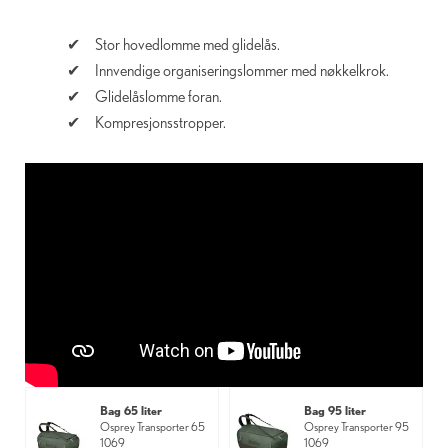
Stor hovedlomme med glidelås.
Innvendige organiseringslommer med nøkkelkrok.
Glidelåslomme foran.
Kompresjonsstropper.
Bag 65 liter
Bag 95 liter
Osprey Transporter 65
Osprey Transporter 95
1069
1069