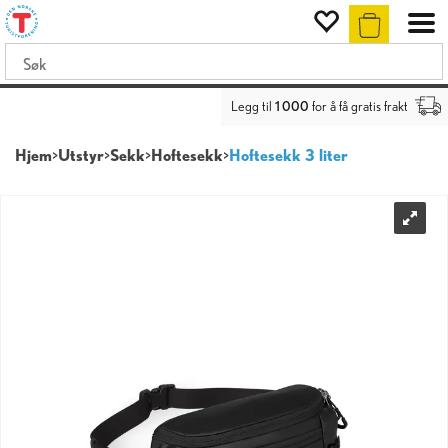
Legg til
1 000
for å få gratis frakt
Hjem
>
Utstyr
>
Sekk
>
Hoftesekk
>
Hoftesekk 3 liter