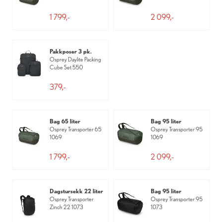
1 799,-
2 099,-
Pakkposer 3 pk.
Osprey Daylite Packing
Cube Set 550
379,-
Bag 65 liter
Bag 95 liter
Osprey Transporter 65
Osprey Transporter 95
1069
1069
1 799,-
2 099,-
Dagstursekk 22 liter
Bag 95 liter
Osprey Transporter
Osprey Transporter 95
Zinch 22 1073
1073