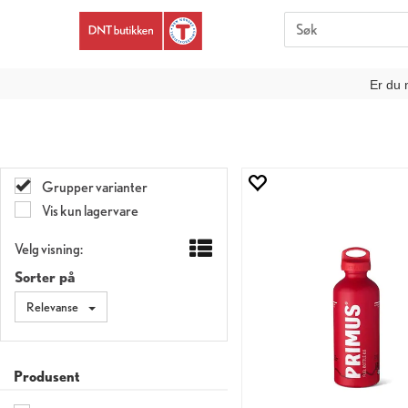
Er du 
Grupper varianter
Vis kun lagervare
Velg visning:
Sorter på
Relevanse
Produsent