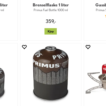
liter
Brenselflaske 1 liter
Gass
 ml
Primus Fuel Bottle 1000 ml
Primus
359,-
Kjøp