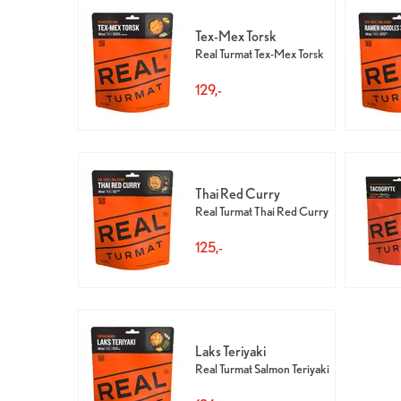
Tex-Mex Torsk
Real Turmat Tex-Mex Torsk
129,-
Thai Red Curry
Real Turmat Thai Red Curry
125,-
Laks Teriyaki
Real Turmat Salmon Teriyaki