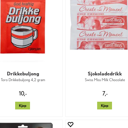
Drikkebuljong
Sjokoladedrikk
Toro Drikkebuljong 4,2 gram
Swiss Miss Milk Chocolate
10,-
7,-
Kjøp
Kjøp