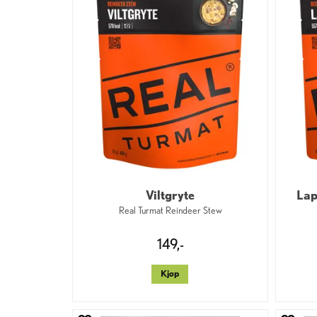
Viltgryte
Lap
Real Turmat Reindeer Stew
149,-
Kjøp