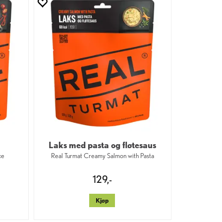
Laks med pasta og fløtesaus
ce
Real Turmat Creamy Salmon with Pasta
129,-
Kjøp