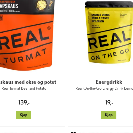
skaus med okse og potet
Energdrikk
Real Turmat Beef and Potato
Real On-the-Go Energy Drink Lem
139,-
19,-
Kjøp
Kjøp