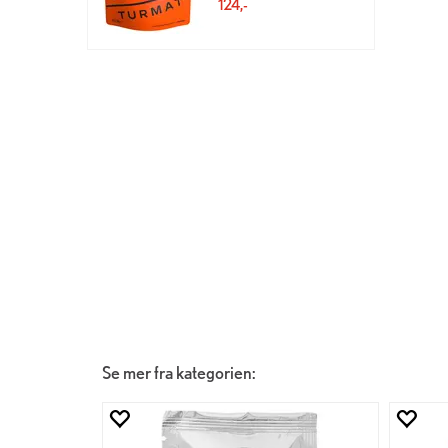
124,-
Se mer fra kategorien: