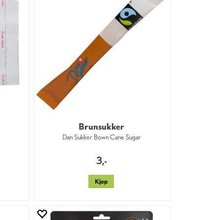
Brunsukker
Dan Sukker Bown Cane Sugar
3,-
Kjøp