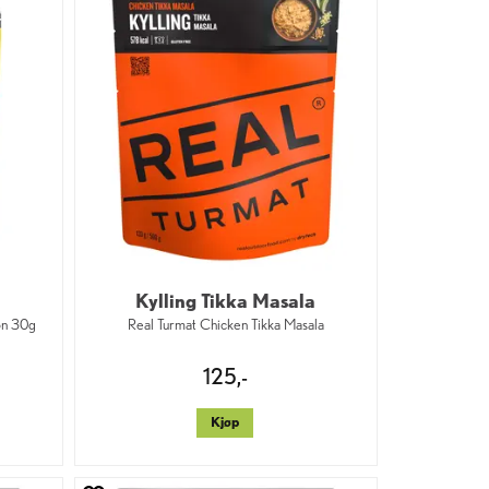
Kylling Tikka Masala
on 30g
Real Turmat Chicken Tikka Masala
125,-
Kjøp