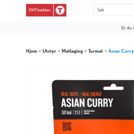
Er du 
Hjem
>
Utstyr
>
Matlaging
>
Turmat
>
Asian Curry