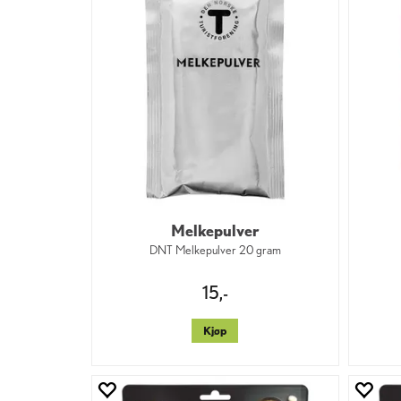
Melkepulver
DNT Melkepulver 20 gram
15,-
Kjøp