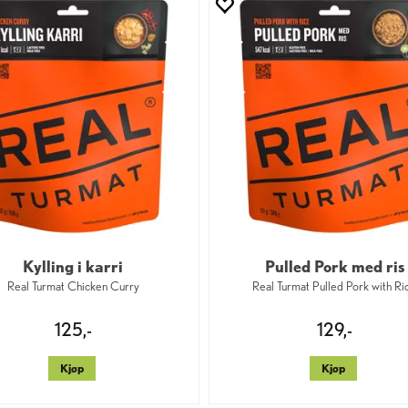
Kylling i karri
Pulled Pork med ris
Real Turmat Chicken Curry
Real Turmat Pulled Pork with Ri
125,-
129,-
Kjøp
Kjøp