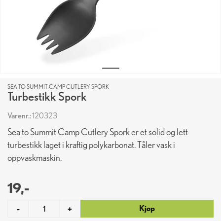
SEA TO SUMMIT CAMP CUTLERY SPORK
Turbestikk Spork
Varenr.:
120323
Sea to Summit Camp Cutlery Spork er et solid og lett
turbestikk laget i kraftig polykarbonat. Tåler vask i
oppvaskmaskin.
19,-
Kjøp
-
+