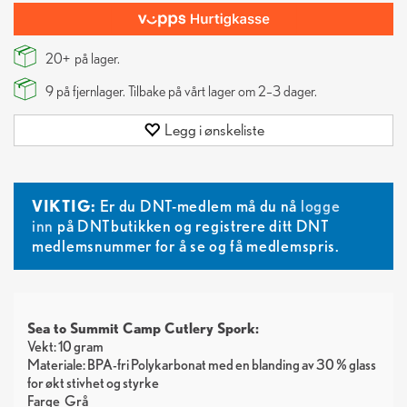
20+
på lager.
9
på fjernlager. Tilbake på vårt lager om 2–3 dager.
Legg i ønskeliste
VIKTIG:
Er du DNT-medlem må du nå
logge
inn
på DNTbutikken og registrere ditt DNT
medlemsnummer for å se og få medlemspris.
Sea to Summit Camp Cutlery Spork:
Vekt: 10 gram
Materiale: BPA-fri Polykarbonat med en blanding av 30 % glass
for økt stivhet og styrke
Farge
Grå