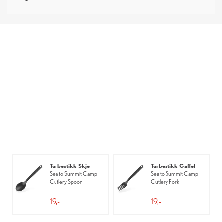
Turbestikk Skje
Turbestikk Gaffel
Sea to Summit Camp
Sea to Summit Camp
Cutlery Spoon
Cutlery Fork
19,-
19,-