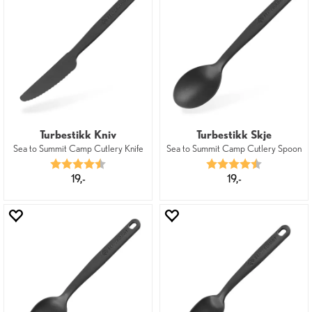
Turbestikk Kniv
Turbestikk Skje
Sea to Summit Camp Cutlery Knife
Sea to Summit Camp Cutlery Spoon
Karakter:
4.8 av 5 mulige
Karakter:
4.8 av 5 mu
19,-
19,-