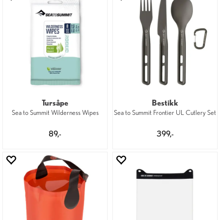
Tursåpe
Bestikk
Sea to Summit Wilderness Wipes
Sea to Summit Frontier UL Cutlery Set
89,-
399,-