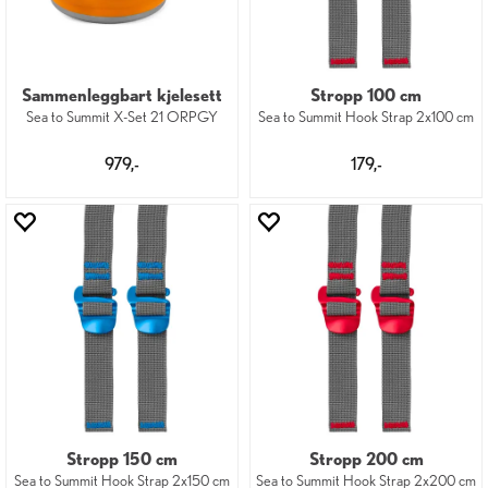
Sammenleggbart kjelesett
Stropp 100 cm
Sea to Summit X-Set 21 ORPGY
Sea to Summit Hook Strap 2x100 cm
979,-
179,-
Stropp 150 cm
Stropp 200 cm
Sea to Summit Hook Strap 2x150 cm
Sea to Summit Hook Strap 2x200 cm