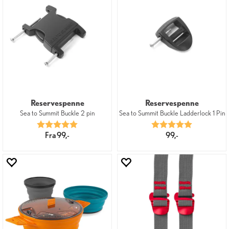
Reservespenne
Reservespenne
Sea to Summit Buckle 2 pin
Sea to Summit Buckle Ladderlock 1 Pin
Karakter:
5.0 av 5 mulige
Karakter:
5.0 av 5 mu
Fra 99,-
99,-