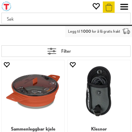
Legg til
1 000
for å få gratis frakt
Filter
Sammenleggbar kjele
Klesnor