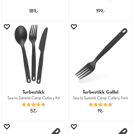
189,-
199,-
Turbestikk
Turbestikk Gaffel
Sea to Summit Camp Cutlery Kit
Sea to Summit Camp Cutlery Fork
Karakter:
4.6 av 5 mulige
Karakter:
4.8 av 5 mu
57,-
19,-