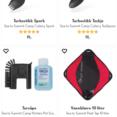
Turbestikk Spork
Turbestikk Teskje
Sea to Summit Camp Cutlery Spork
Sea to Summit Camp Cutlery TeaSpoon
Karakter:
4.8 av 5 mulige
Karakter:
4.8 av 5 mu
19,-
19,-
Tursåpe
Vannblære 10 liter
Sea to Summit Camp Kitchen Pot Scubber
Sea to Summit Pack Tap 10 liter