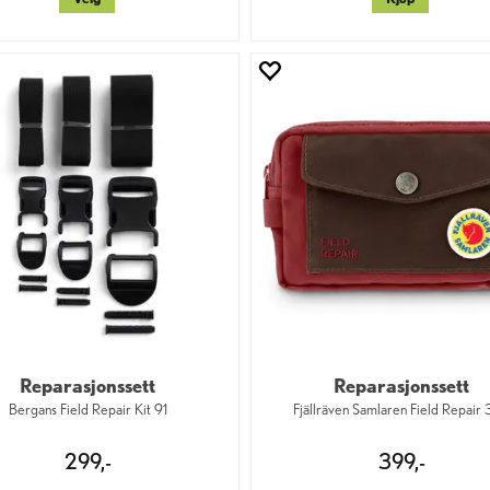
Reparasjonssett
Reparasjonssett
Bergans Field Repair Kit 91
Fjällräven Samlaren Field Repair
299,-
399,-