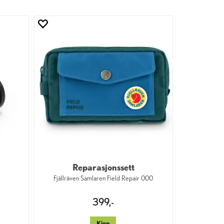
Reparasjonssett
Fjällräven Samlaren Field Repair 000
399,-
Kjøp