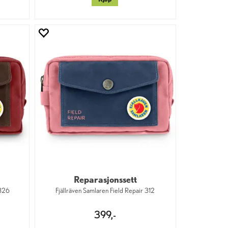
Reparasjonssett
 326
Fjällräven Samlaren Field Repair 312
399,-