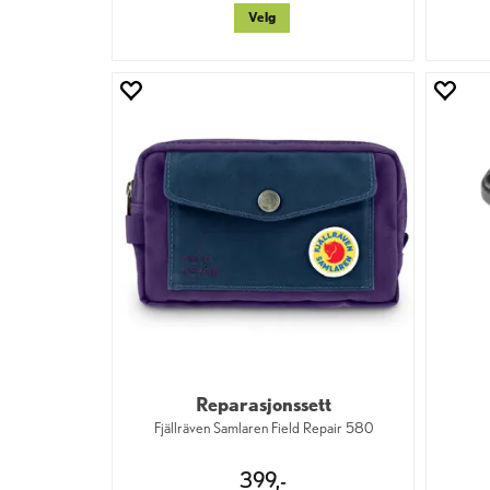
Velg
Reparasjonssett
Fjällräven Samlaren Field Repair 580
399,-