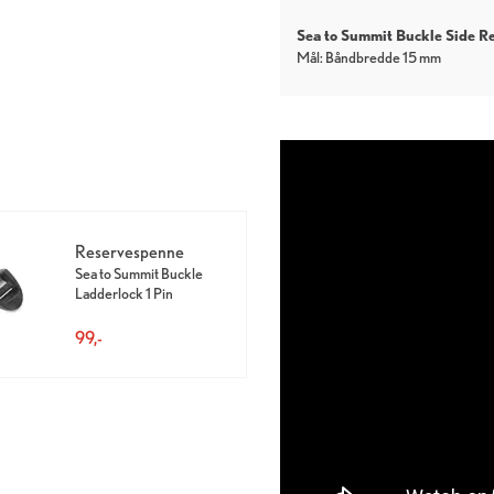
Sea to Summit Buckle Side Re
Mål: Båndbredde 15 mm
Reservespenne
Sea to Summit Buckle
Ladderlock 1 Pin
99,-