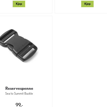
Kjøp
Kjøp
Reservespenne
Sea to Summit Buckle
99,-