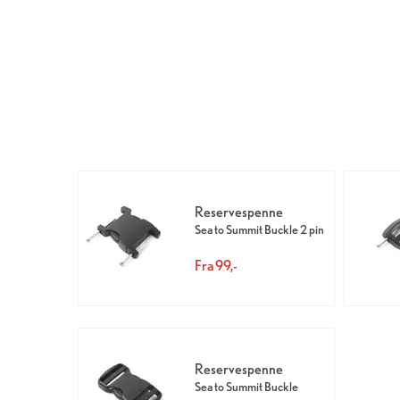
Reservespenne
Sea to Summit Buckle 2 pin
Fra 99,-
Reservespenne
Sea to Summit Buckle