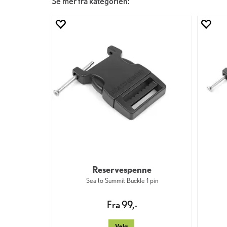
Se mer fra kategorien:
Reservespenne
Sea to Summit Buckle 1 pin
Fra 99,-
Velg