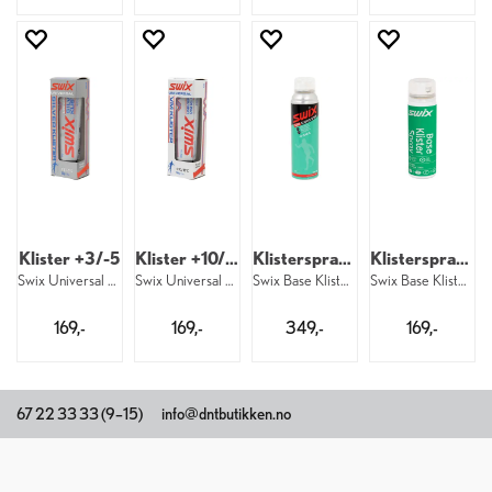
Klister +3/-5
Klister +10/-3
Klisterspray -15/+10
Klisterspray -15/+10
Swix Universal Silver Klister 55g
Swix Universal VM Klister 55g
Swix Base Klister Spray 150ml
Swix Base Klister Spray 70ml
169,-
169,-
349,-
169,-
67 22 33 33 (9–15)
info@dntbutikken.no