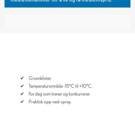
Grunnklister.
Temperaturområde -15°C til +10°C.
For deg som trener og konkurrerer.
Praktisk opp-ned-spray.