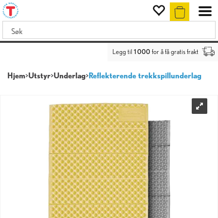
Legg til
1 000
for å få gratis frakt
Hjem
>
Utstyr
>
Underlag
>
Reflekterende trekkspillunderlag