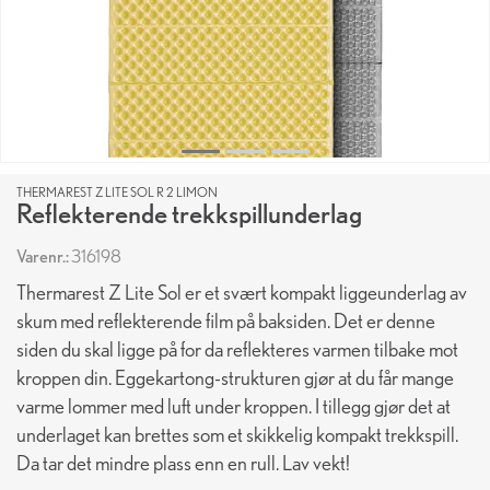
THERMAREST Z LITE SOL R 2 LIMON
Reflekterende trekkspillunderlag
Varenr.:
316198
Thermarest Z Lite Sol er et svært kompakt liggeunderlag av
skum med reflekterende film på baksiden. Det er denne
siden du skal ligge på for da reflekteres varmen tilbake mot
kroppen din. Eggekartong-strukturen gjør at du får mange
varme lommer med luft under kroppen. I tillegg gjør det at
underlaget kan brettes som et skikkelig kompakt trekkspill.
Da tar det mindre plass enn en rull. Lav vekt!