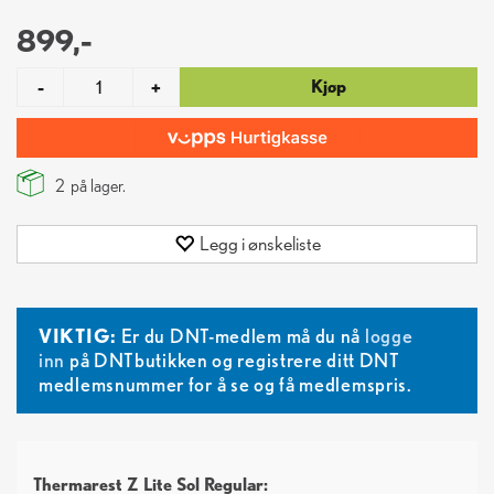
899,-
Kjøp
-
+
2
på lager.
Legg i ønskeliste
VIKTIG:
Er du DNT-medlem må du nå
logge
inn
på DNTbutikken og registrere ditt DNT
medlemsnummer for å se og få medlemspris.
Thermarest Z Lite Sol Regular: