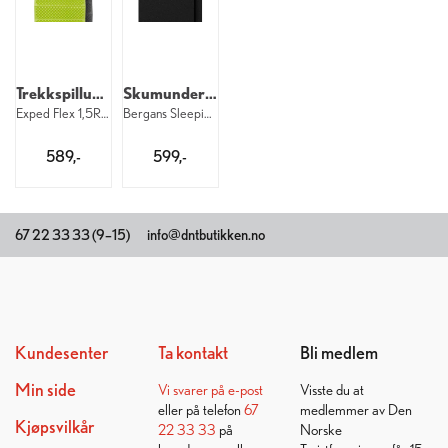
Trekkspillunderlag M
Skumunderlag M
Exped Flex 1,5R M
Bergans Sleeping Mat Extreme R 2 Black
589,-
599,-
67 22 33 33 (9–15)
info@dntbutikken.no
Kundesenter
Ta kontakt
Bli medlem
Min side
Vi svarer på
e-post
Visste du at
eller på telefon
67
medlemmer av Den
Kjøpsvilkår
22 33 33
på
Norske