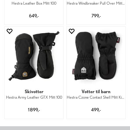
Hestra Leather Box Mitt 100
Hestra Windbreaker Pull Over Mitt 100
649,-
799,-
Skivotter
Votter til barn
Hestra Army Leather GTX Mitt 100
Hestra Czone Contact Shell Mitt Kid 100
1 899,-
499,-