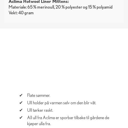
Aclima Hotwool Liner Mittens:
Materiale: 65 % merinoull, 20 % polyester og 15 % polyamid
Vekt: 40 gram
Flate sømmer.
Ull holder på varmen selv om den blir våt.
Ull tørker raskt.
All ull fra Aclima er sporbar tilbake til gårdene de
kjøper ulla fra.