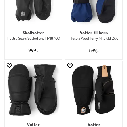
Skallvotter
Votter til barn
Hestra Seam Sealed Shell Mitt 100
Hestra Wool Terry Mitt Kid 260
999,-
599,-
Votter
Votter